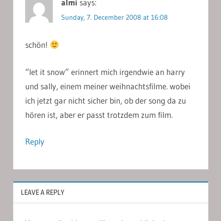
almi
says:
Sunday, 7. December 2008 at 16:08
schön!
“let it snow” erinnert mich irgendwie an harry
und sally, einem meiner weihnachtsfilme. wobei
ich jetzt gar nicht sicher bin, ob der song da zu
hören ist, aber er passt trotzdem zum film.
Reply
LEAVE A REPLY