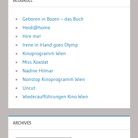
BLOGROLL
Geboren in Bozen – das Buch
Heidi@home
Hire me!
Irene in Irland goes Olymp
Kinoprogramm Wien
Miss Xoxolat
Nadine Hilmar
Nonstop Kinoprogramm Wien
Uncut
Wiederaufführungen Kino Wien
ARCHIVES