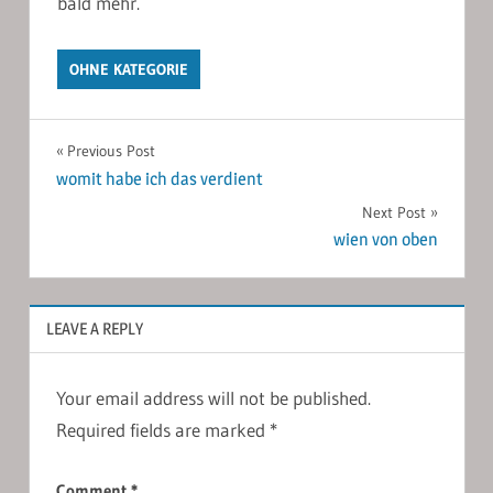
bald mehr.
OHNE KATEGORIE
Post
Previous Post
womit habe ich das verdient
navigation
Next Post
wien von oben
LEAVE A REPLY
Your email address will not be published.
Required fields are marked
*
Comment
*