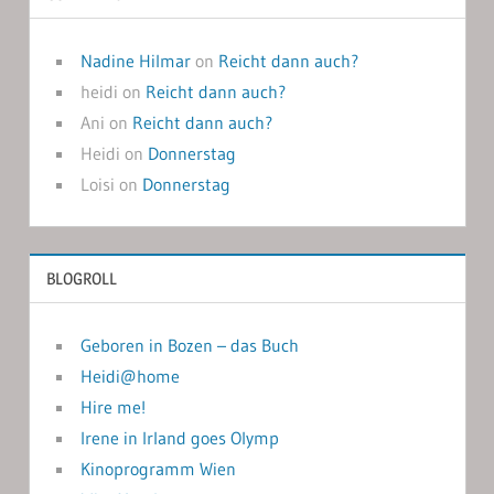
Nadine Hilmar
on
Reicht dann auch?
heidi
on
Reicht dann auch?
Ani
on
Reicht dann auch?
Heidi
on
Donnerstag
Loisi
on
Donnerstag
BLOGROLL
Geboren in Bozen – das Buch
Heidi@home
Hire me!
Irene in Irland goes Olymp
Kinoprogramm Wien