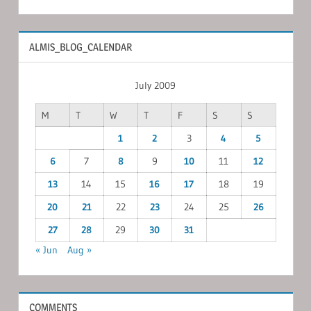
ALMIS_BLOG_CALENDAR
July 2009
M
T
W
T
F
S
S
1
2
3
4
5
6
7
8
9
10
11
12
13
14
15
16
17
18
19
20
21
22
23
24
25
26
27
28
29
30
31
« Jun
Aug »
COMMENTS