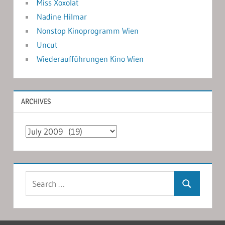
Miss Xoxolat
Nadine Hilmar
Nonstop Kinoprogramm Wien
Uncut
Wiederaufführungen Kino Wien
ARCHIVES
Archives
Search
Search
for: