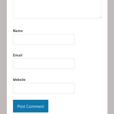
Name
Email
Website