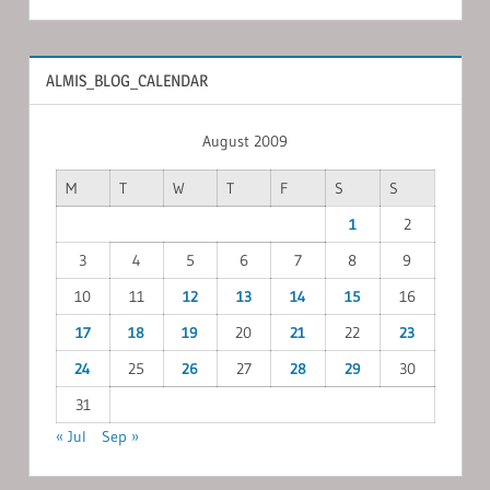
ALMIS_BLOG_CALENDAR
August 2009
M
T
W
T
F
S
S
1
2
3
4
5
6
7
8
9
10
11
12
13
14
15
16
17
18
19
20
21
22
23
24
25
26
27
28
29
30
31
« Jul
Sep »