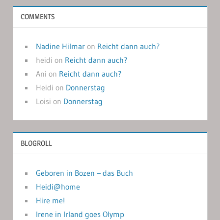
COMMENTS
Nadine Hilmar
on
Reicht dann auch?
heidi
on
Reicht dann auch?
Ani
on
Reicht dann auch?
Heidi
on
Donnerstag
Loisi
on
Donnerstag
BLOGROLL
Geboren in Bozen – das Buch
Heidi@home
Hire me!
Irene in Irland goes Olymp