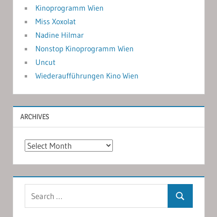
Kinoprogramm Wien
Miss Xoxolat
Nadine Hilmar
Nonstop Kinoprogramm Wien
Uncut
Wiederaufführungen Kino Wien
ARCHIVES
Archives
Search
Search
for: