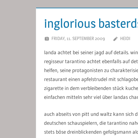
inglorious basterd
FRIDAY, 11. SEPTEMBER 2009
HEIDI
landa achtet bei seiner jagd auf details. wi
regisseur tarantino achtet ebenfalls auf de
helfen, seine protagonisten zu charakterisie
restaurant einen apfelstrudel mit schlagobe
zigarette in dem verbleibenden stück kuchen
einfachen mitteln sehr viel über landas cha
auch abseits von pitt und waltz kann sich 
deutschen schauspielern, die tarantino nah
stets böse dreinblickenden gefolgsmann al