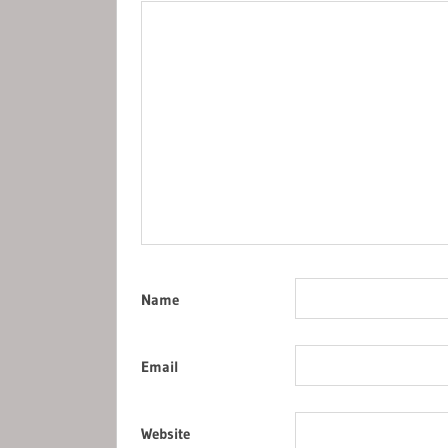
Name
Email
Website