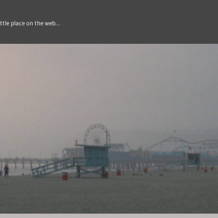
ittle place on the web…