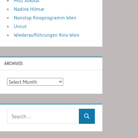
Miss Xoxolat
Nadine Hilmar
Nonstop Kinoprogramm Wien
Uncut
Wiederaufführungen Kino Wien
ARCHIVES
Archives
Search
Search
for: