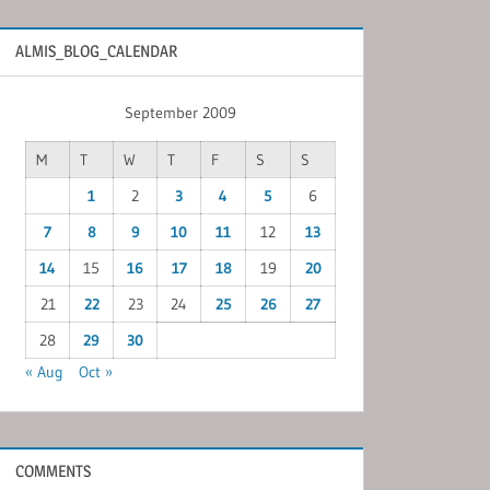
ALMIS_BLOG_CALENDAR
September 2009
M
T
W
T
F
S
S
1
2
3
4
5
6
7
8
9
10
11
12
13
14
15
16
17
18
19
20
21
22
23
24
25
26
27
28
29
30
« Aug
Oct »
COMMENTS