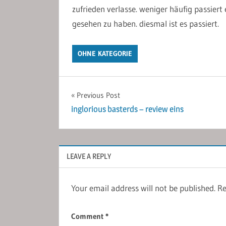
zufrieden verlasse. weniger häufig passiert
gesehen zu haben. diesmal ist es passiert.
OHNE KATEGORIE
Post
Previous Post
inglorious basterds – review eins
navigation
LEAVE A REPLY
Your email address will not be published.
Re
Comment
*