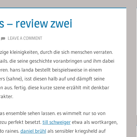
s – review zwei
LEAVE A COMMENT
nzige kleinigkeiten, durch die sich menschen verraten.
tails. die seine geschichte voranbringen und ihm dabei
ren. hans landa bestellt beispielsweise in einem
rs (sahne), isst diesen halb auf und dämpft seine
 aus. fertig. diese kurze szene erzählt mit denkbar
rakter.
das ensemble sehen lassen. es wimmelt nur so von
ezu perfekt besetzt.
till schweiger
etwa als wortkargen,
do raines.
daniel brühl
als sensibler kriegsheld auf