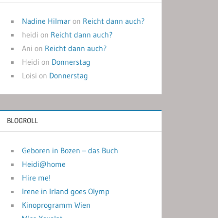
Nadine Hilmar
on
Reicht dann auch?
heidi
on
Reicht dann auch?
Ani
on
Reicht dann auch?
Heidi
on
Donnerstag
Loisi
on
Donnerstag
BLOGROLL
Geboren in Bozen – das Buch
Heidi@home
Hire me!
Irene in Irland goes Olymp
Kinoprogramm Wien