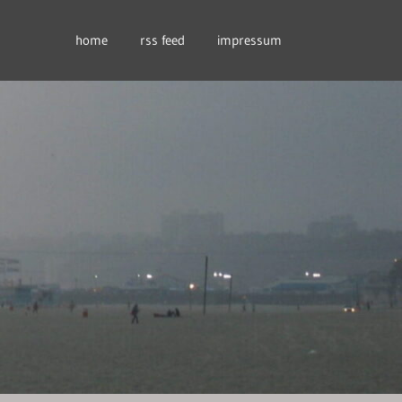
home
rss feed
impressum