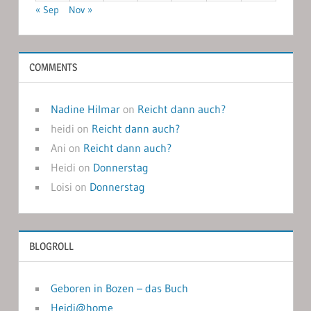
« Sep
Nov »
COMMENTS
Nadine Hilmar
on
Reicht dann auch?
heidi
on
Reicht dann auch?
Ani
on
Reicht dann auch?
Heidi
on
Donnerstag
Loisi
on
Donnerstag
BLOGROLL
Geboren in Bozen – das Buch
Heidi@home