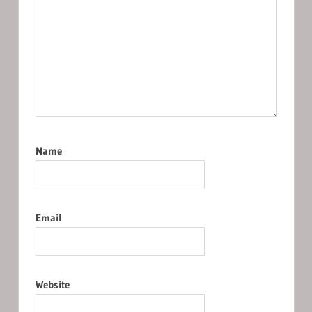
Name
Email
Website