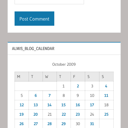
ALMIS_BLOG_CALENDAR
October 2009
M
T
W
T
F
S
S
1
2
3
4
5
6
7
8
9
10
11
12
13
14
15
16
17
18
19
20
21
22
23
24
25
26
27
28
29
30
31