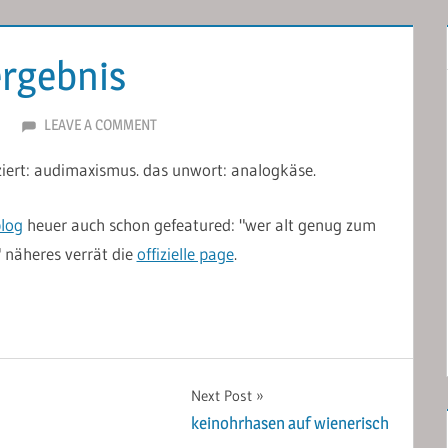
ergebnis
LEAVE A COMMENT
iziert: audimaxismus. das unwort: analogkäse.
lo
g
heuer auch schon gefeatured: "wer alt genug zum
" näheres verrät die
offizielle page
.
Next Post
keinohrhasen auf wienerisch