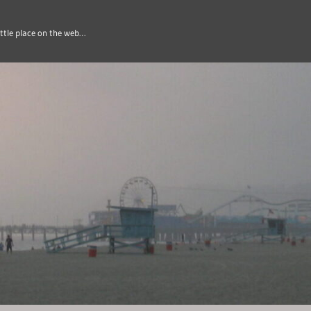
ittle place on the web…