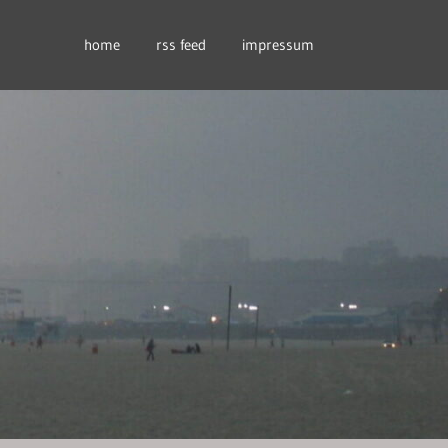
home
rss feed
impressum