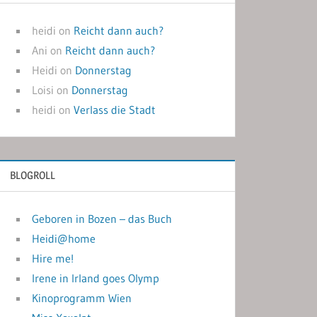
heidi
on
Reicht dann auch?
Ani
on
Reicht dann auch?
Heidi
on
Donnerstag
Loisi
on
Donnerstag
heidi
on
Verlass die Stadt
BLOGROLL
Geboren in Bozen – das Buch
Heidi@home
Hire me!
Irene in Irland goes Olymp
Kinoprogramm Wien