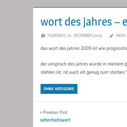
wort des jahres – 
THURSDAY, 10. DECEMBER 2009
HEIDI
das wort des jahres 2009 ist wie prognost
der unspruch des jahres wurde in meinem
b
stehlen ist, ist auch alt genug zum sterben.
OHNE KATEGORIE
Post
Previous Post
seltenheitswert
navigation