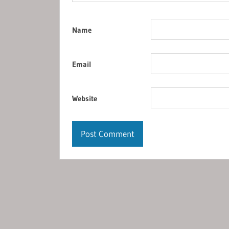
Name
Email
Website