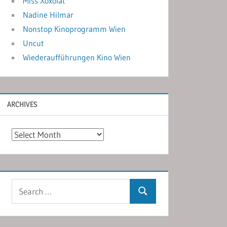
Miss Xoxolat
Nadine Hilmar
Nonstop Kinoprogramm Wien
Uncut
Wiederaufführungen Kino Wien
ARCHIVES
Archives
Search
Search
for: