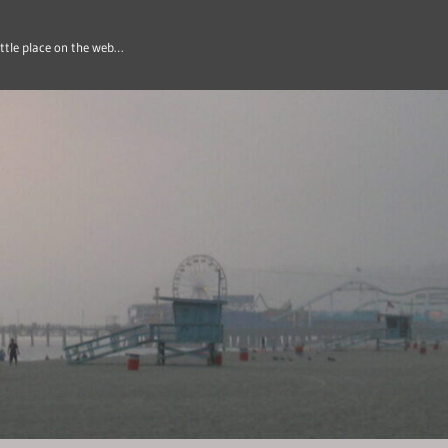
ittle place on the web…