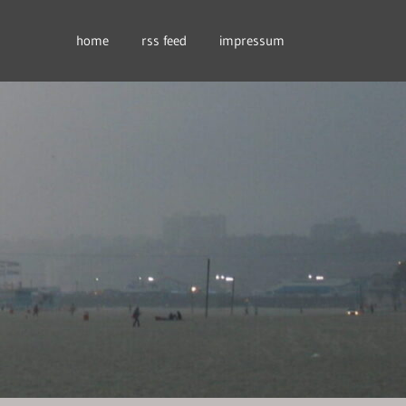
home
rss feed
impressum