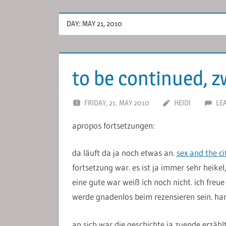
DAY:
MAY 21, 2010
to be continued, z
FRIDAY, 21. MAY 2010
HEIDI
LE
apropos fortsetzungen:
da läuft da ja noch etwas an.
sex and the ci
fortsetzung war. es ist ja immer sehr heikel
eine gute war weiß ich noch nicht. ich freu
werde gnadenlos beim rezensieren sein. har
an sich war die geschichte ja zuende erzähl