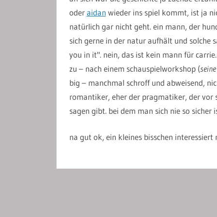
oder
aidan
wieder ins spiel kommt, ist ja n
natürlich gar nicht geht. ein mann, der hun
sich gerne in der natur aufhält und solche s
you in it". nein, das ist kein mann für carr
zu – nach einem schauspielworkshop (
seine
big – manchmal schroff und abweisend, nic
romantiker, eher der pragmatiker, der vor s
sagen gibt. bei dem man sich nie so sicher 
na gut ok, ein kleines bisschen interessiert 