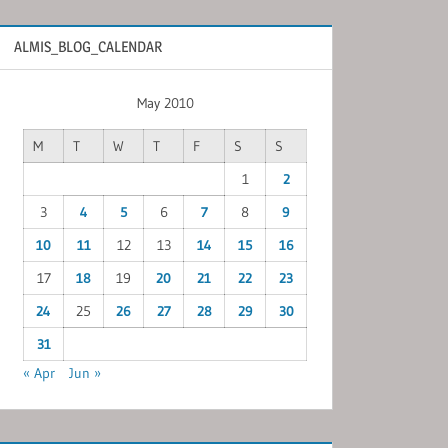
ALMIS_BLOG_CALENDAR
May 2010
M
T
W
T
F
S
S
1
2
3
4
5
6
7
8
9
10
11
12
13
14
15
16
17
18
19
20
21
22
23
24
25
26
27
28
29
30
31
« Apr
Jun »