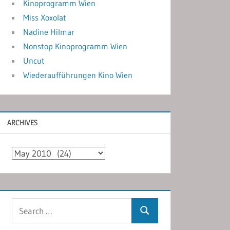
Kinoprogramm Wien
Miss Xoxolat
Nadine Hilmar
Nonstop Kinoprogramm Wien
Uncut
Wiederaufführungen Kino Wien
ARCHIVES
Archives
Search
Search
for: