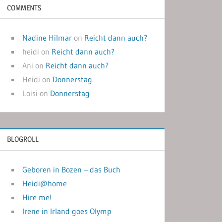
COMMENTS
Nadine Hilmar
on
Reicht dann auch?
heidi
on
Reicht dann auch?
Ani
on
Reicht dann auch?
Heidi
on
Donnerstag
Loisi
on
Donnerstag
BLOGROLL
Geboren in Bozen – das Buch
Heidi@home
Hire me!
Irene in Irland goes Olymp