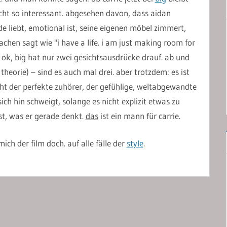
icht so interessant. abgesehen davon, dass aidan
de liebt, emotional ist, seine eigenen möbel zimmert,
achen sagt wie "i have a life. i am just making room for
ie. ok, big hat nur zwei gesichtsausdrücke drauf. ab und
theorie) – sind es auch mal drei. aber trotzdem: es ist
ht der perfekte zuhörer, der gefühlige, weltabgewandte
ich hin schweigt, solange es nicht explizit etwas zu
ist, was er gerade denkt.
das
ist ein mann für carrie.
mich der film doch. auf alle fälle der
style
.