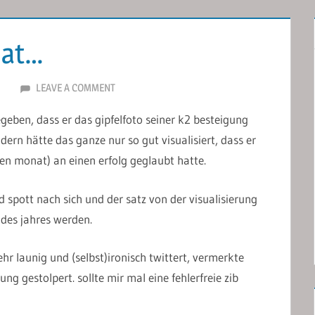
hat…
I
LEAVE A COMMENT
geben, dass er das gipfelfoto seiner k2 besteigung
ern hätte das ganze nur so gut visualisiert, dass er
en monat) an einen erfolg geglaubt hatte.
 spott nach sich und der satz von der visualisierung
 des jahres werden.
ehr launig und (selbst)ironisch twittert, vermerkte
ng gestolpert. sollte mir mal eine fehlerfreie zib