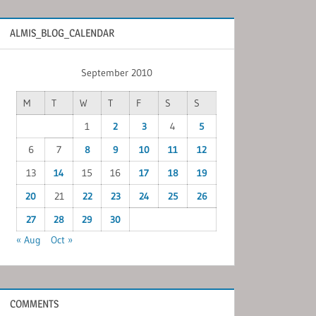
ALMIS_BLOG_CALENDAR
September 2010
M
T
W
T
F
S
S
1
2
3
4
5
6
7
8
9
10
11
12
13
14
15
16
17
18
19
20
21
22
23
24
25
26
27
28
29
30
« Aug
Oct »
COMMENTS