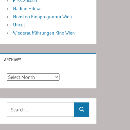
Miss Xoxolat
Nadine Hilmar
Nonstop Kinoprogramm Wien
Uncut
Wiederaufführungen Kino Wien
ARCHIVES
Archives
Search
Search
for: