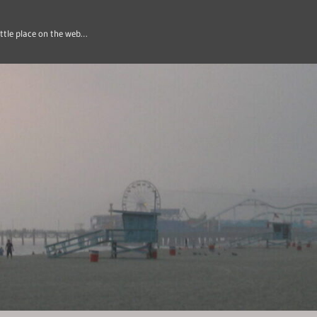
ittle place on the web…