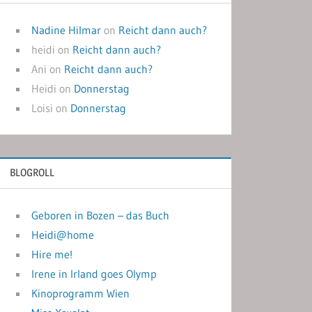
Nadine Hilmar
on
Reicht dann auch?
heidi
on
Reicht dann auch?
Ani
on
Reicht dann auch?
Heidi
on
Donnerstag
Loisi
on
Donnerstag
BLOGROLL
Geboren in Bozen – das Buch
Heidi@home
Hire me!
Irene in Irland goes Olymp
Kinoprogramm Wien