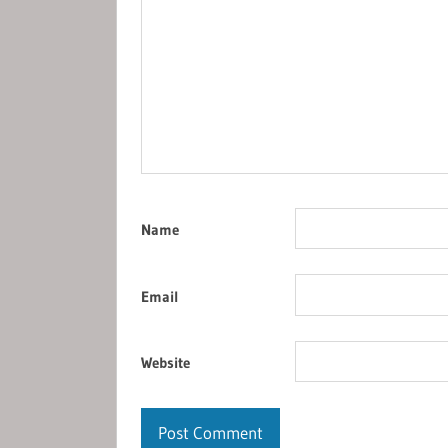
Name
Email
Website