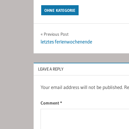
OHNE KATEGORIE
Post
Previous Post
letztes ferienwochenende
navigation
LEAVE A REPLY
Your email address will not be published.
Re
Comment
*