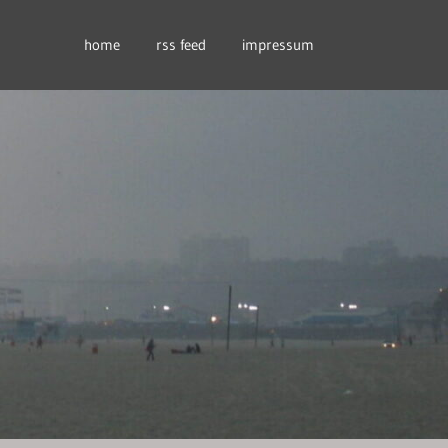
home
rss feed
impressum