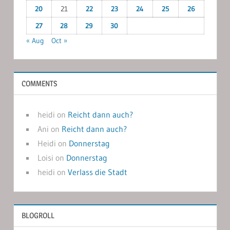
20
21
22
23
24
25
26
27
28
29
30
« Aug
Oct »
COMMENTS
heidi
on
Reicht dann auch?
Ani
on
Reicht dann auch?
Heidi
on
Donnerstag
Loisi
on
Donnerstag
heidi
on
Verlass die Stadt
BLOGROLL