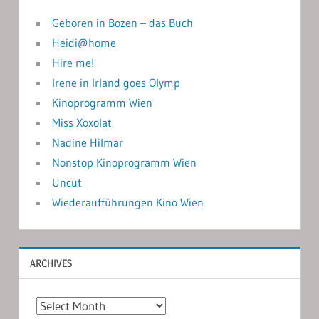
Geboren in Bozen – das Buch
Heidi@home
Hire me!
Irene in Irland goes Olymp
Kinoprogramm Wien
Miss Xoxolat
Nadine Hilmar
Nonstop Kinoprogramm Wien
Uncut
Wiederaufführungen Kino Wien
ARCHIVES
Archives