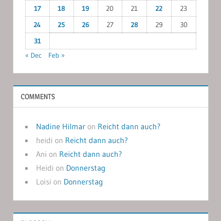
17
18
19
20
21
22
23
24
25
26
27
28
29
30
31
« Dec
Feb »
COMMENTS
Nadine Hilmar
on
Reicht dann auch?
heidi
on
Reicht dann auch?
Ani
on
Reicht dann auch?
Heidi
on
Donnerstag
Loisi
on
Donnerstag