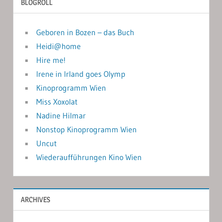
BLOGROLL
Geboren in Bozen – das Buch
Heidi@home
Hire me!
Irene in Irland goes Olymp
Kinoprogramm Wien
Miss Xoxolat
Nadine Hilmar
Nonstop Kinoprogramm Wien
Uncut
Wiederaufführungen Kino Wien
ARCHIVES