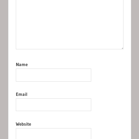
Name
Email
Website