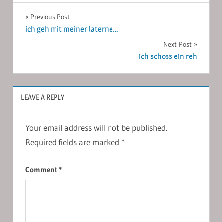
Post
Previous Post
ich geh mit meiner laterne…
navigation
Next Post
ich schoss ein reh
LEAVE A REPLY
Your email address will not be published.
Required fields are marked
*
Comment
*