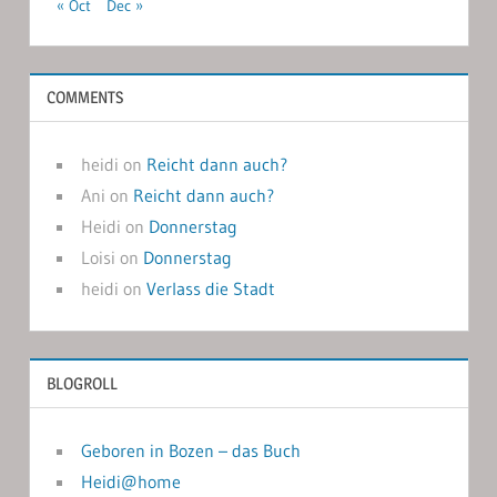
« Oct
Dec »
COMMENTS
heidi
on
Reicht dann auch?
Ani
on
Reicht dann auch?
Heidi
on
Donnerstag
Loisi
on
Donnerstag
heidi
on
Verlass die Stadt
BLOGROLL
Geboren in Bozen – das Buch
Heidi@home