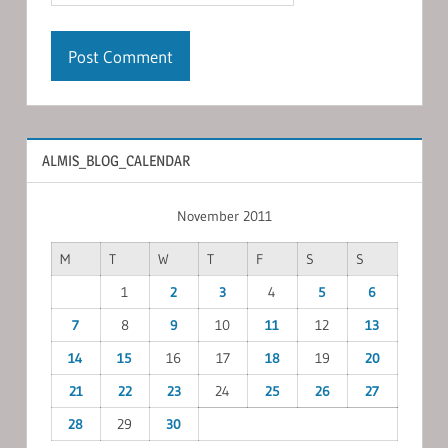
ALMIS_BLOG_CALENDAR
November 2011
M
T
W
T
F
S
S
1
2
3
4
5
6
7
8
9
10
11
12
13
14
15
16
17
18
19
20
21
22
23
24
25
26
27
28
29
30