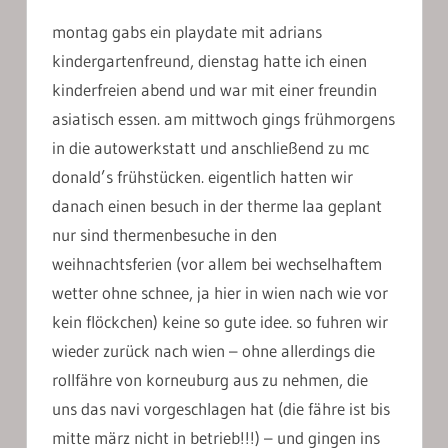
montag gabs ein playdate mit adrians
kindergartenfreund, dienstag hatte ich einen
kinderfreien abend und war mit einer freundin
asiatisch essen. am mittwoch gings frühmorgens
in die autowerkstatt und anschließend zu mc
donald’s frühstücken. eigentlich hatten wir
danach einen besuch in der therme laa geplant
nur sind thermenbesuche in den
weihnachtsferien (vor allem bei wechselhaftem
wetter ohne schnee, ja hier in wien nach wie vor
kein flöckchen) keine so gute idee. so fuhren wir
wieder zurück nach wien – ohne allerdings die
rollfähre von korneuburg aus zu nehmen, die
uns das navi vorgeschlagen hat (die fähre ist bis
mitte märz nicht in betrieb!!!) – und gingen ins