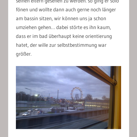
seinen eltern gesehen zu werden. so ging er solo
fönen und wollte dann auch gerne noch länger
am bassin sitzen, wir können uns ja schon
umziehen gehen… dabei störte es ihn kaum,
dass er im bad überhaupt keine orientierung
hatet, der wille zur selbstbestimmung war
größer.