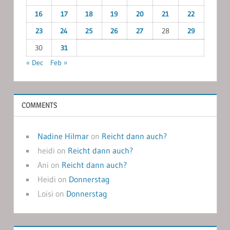
16
17
18
19
20
21
22
23
24
25
26
27
28
29
30
31
« Dec
Feb »
COMMENTS
Nadine Hilmar
on
Reicht dann auch?
heidi
on
Reicht dann auch?
Ani
on
Reicht dann auch?
Heidi
on
Donnerstag
Loisi
on
Donnerstag