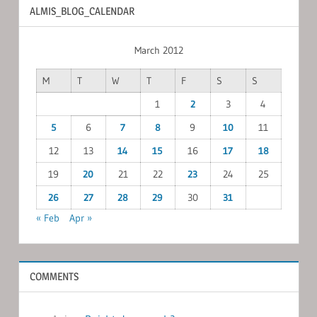
ALMIS_BLOG_CALENDAR
March 2012
M
T
W
T
F
S
S
1
2
3
4
5
6
7
8
9
10
11
12
13
14
15
16
17
18
19
20
21
22
23
24
25
26
27
28
29
30
31
« Feb
Apr »
COMMENTS