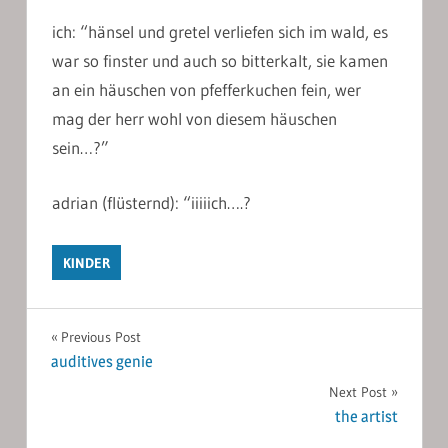
ich: “hänsel und gretel verliefen sich im wald, es
war so finster und auch so bitterkalt, sie kamen
an ein häuschen von pfefferkuchen fein, wer
mag der herr wohl von diesem häuschen
sein…?”
adrian (flüsternd): “iiiiich….?
KINDER
Post
Previous Post
auditives genie
navigation
Next Post
the artist