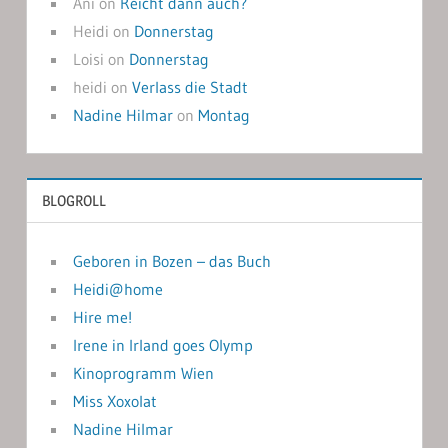
Ani
on
Reicht dann auch?
Heidi
on
Donnerstag
Loisi
on
Donnerstag
heidi
on
Verlass die Stadt
Nadine Hilmar
on
Montag
BLOGROLL
Geboren in Bozen – das Buch
Heidi@home
Hire me!
Irene in Irland goes Olymp
Kinoprogramm Wien
Miss Xoxolat
Nadine Hilmar