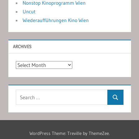
Nonstop Kinoprogramm Wien
Uncut
Wiederaufführungen Kino Wien
ARCHIVES
Archives
Search
Search
for:
WordPress Theme: Treville by ThemeZee.