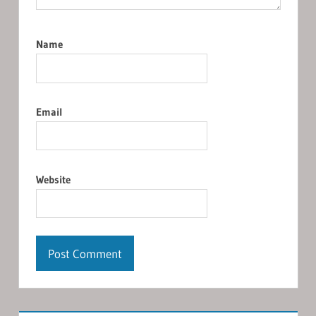
Name
Email
Website