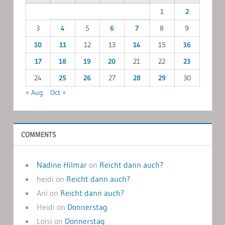
1
2
3
4
5
6
7
8
9
10
11
12
13
14
15
16
17
18
19
20
21
22
23
24
25
26
27
28
29
30
« Aug
Oct »
COMMENTS
Nadine Hilmar
on
Reicht dann auch?
heidi
on
Reicht dann auch?
Ani
on
Reicht dann auch?
Heidi
on
Donnerstag
Loisi
on
Donnerstag