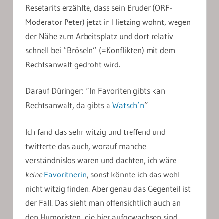
Resetarits erzählte, dass sein Bruder (ORF-
Moderator Peter) jetzt in Hietzing wohnt, wegen
der Nähe zum Arbeitsplatz und dort relativ
schnell bei “Bröseln” (=Konflikten) mit dem
Rechtsanwalt gedroht wird.
Darauf Düringer: “In Favoriten gibts kan
Rechtsanwalt, da gibts a
Watsch’n
”
Ich fand das sehr witzig und treffend und
twitterte das auch, worauf manche
verständnislos waren und dachten, ich wäre
keine
Favoritnerin
, sonst könnte ich das wohl
nicht witzig finden. Aber genau das Gegenteil ist
der Fall. Das sieht man offensichtlich auch an
den Humoristen, die hier aufgewachsen sind,