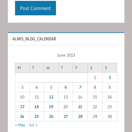
ALMIS_BLOG_CALENDAR
June 2013
M
T
W
T
F
S
S
1
2
3
4
5
6
7
8
9
10
11
12
13
14
15
16
17
18
19
20
21
22
23
24
25
26
27
28
29
30
« May
Jul »