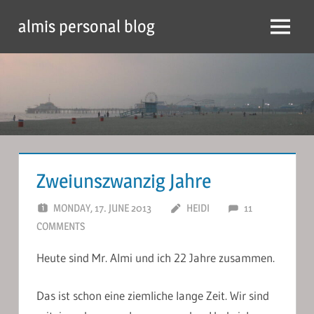
Skip
almis personal blog
to
Menu
content
Zweiunszwanzig Jahre
MONDAY, 17. JUNE 2013
HEIDI
11
COMMENTS
Heute sind Mr. Almi und ich 22 Jahre zusammen.
Das ist schon eine ziemliche lange Zeit. Wir sind