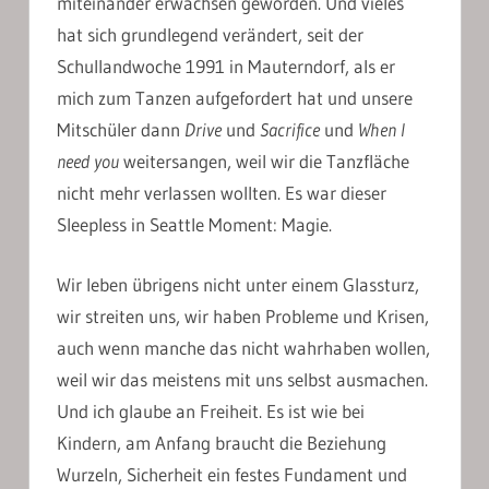
miteinander erwachsen geworden. Und vieles
hat sich grundlegend verändert, seit der
Schullandwoche 1991 in Mauterndorf, als er
mich zum Tanzen aufgefordert hat und unsere
Mitschüler dann
Drive
und
Sacrifice
und
When I
need you
weitersangen, weil wir die Tanzfläche
nicht mehr verlassen wollten. Es war dieser
Sleepless in Seattle Moment: Magie.
Wir leben übrigens nicht unter einem Glassturz,
wir streiten uns, wir haben Probleme und Krisen,
auch wenn manche das nicht wahrhaben wollen,
weil wir das meistens mit uns selbst ausmachen.
Und ich glaube an Freiheit. Es ist wie bei
Kindern, am Anfang braucht die Beziehung
Wurzeln, Sicherheit ein festes Fundament und