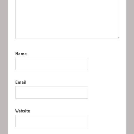
Name
Email
Website