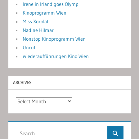
Irene in Irland goes Olymp
Kinoprogramm Wien
Miss Xoxolat
Nadine Hilmar
Nonstop Kinoprogramm Wien
Uncut
Wiederaufführungen Kino Wien
ARCHIVES
Archives
Search
Search
for: