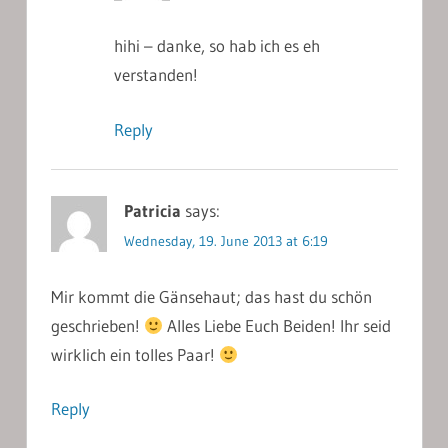
hihi – danke, so hab ich es eh
verstanden!
Reply
Patricia
says:
Wednesday, 19. June 2013 at 6:19
Mir kommt die Gänsehaut; das hast du schön
geschrieben!
Alles Liebe Euch Beiden! Ihr seid
wirklich ein tolles Paar!
Reply