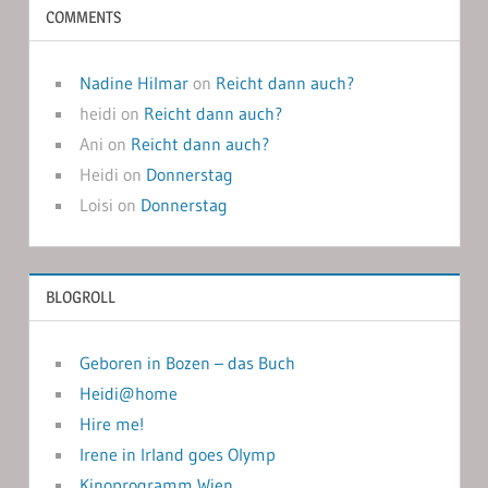
COMMENTS
Nadine Hilmar
on
Reicht dann auch?
heidi
on
Reicht dann auch?
Ani
on
Reicht dann auch?
Heidi
on
Donnerstag
Loisi
on
Donnerstag
BLOGROLL
Geboren in Bozen – das Buch
Heidi@home
Hire me!
Irene in Irland goes Olymp
Kinoprogramm Wien