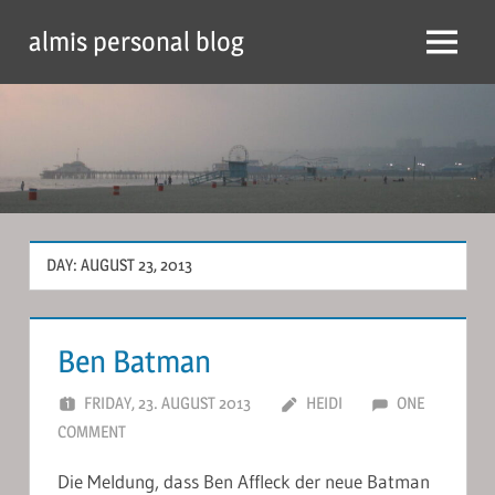
Skip
almis personal blog
to
Menu
content
DAY:
AUGUST 23, 2013
Ben Batman
FRIDAY, 23. AUGUST 2013
HEIDI
ONE
COMMENT
Die Meldung, dass Ben Affleck der neue Batman