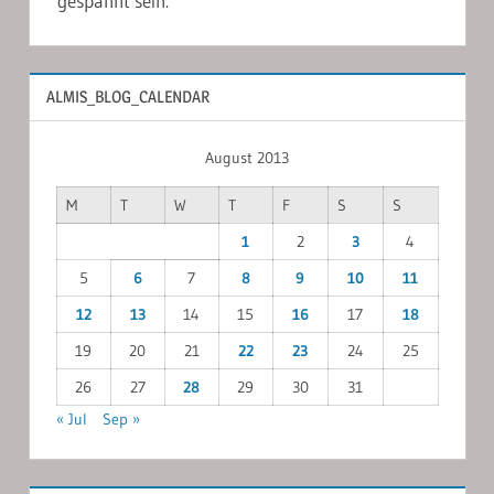
gespannt sein.
ALMIS_BLOG_CALENDAR
August 2013
M
T
W
T
F
S
S
1
2
3
4
5
6
7
8
9
10
11
12
13
14
15
16
17
18
19
20
21
22
23
24
25
26
27
28
29
30
31
« Jul
Sep »