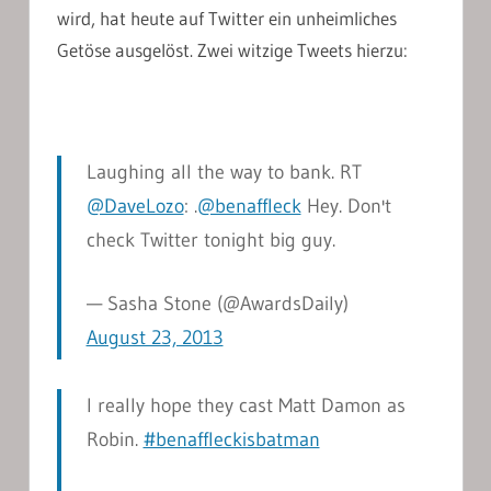
wird, hat heute auf Twitter ein unheimliches
Getöse ausgelöst. Zwei witzige Tweets hierzu:
Laughing all the way to bank. RT
@DaveLozo
: .
@benaffleck
Hey. Don't
check Twitter tonight big guy.
— Sasha Stone (@AwardsDaily)
August 23, 2013
I really hope they cast Matt Damon as
Robin.
#benaffleckisbatman