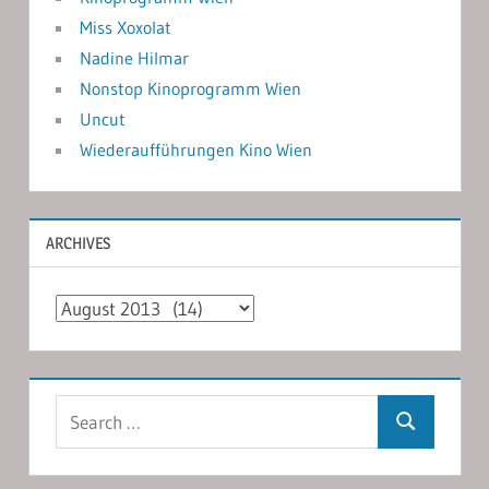
Miss Xoxolat
Nadine Hilmar
Nonstop Kinoprogramm Wien
Uncut
Wiederaufführungen Kino Wien
ARCHIVES
Archives
Search
Search
for: