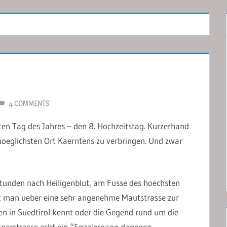
4 COMMENTS
ten Tag des Jahres – den 8. Hochzeitstag. Kurzerhand
oeglichsten Ort Kaerntens zu verbringen. Und zwar
tunden nach Heiligenblut, am Fusse des hoechsten
t man ueber eine sehr angenehme Mautstrasse zur
n in Suedtirol kennt oder die Gegend rund um die
knerstrasse echt ein “Spaziergang dagegen.