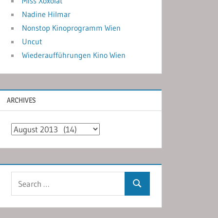
Miss Xoxolat
Nadine Hilmar
Nonstop Kinoprogramm Wien
Uncut
Wiederaufführungen Kino Wien
ARCHIVES
Archives
Search
Search
for: