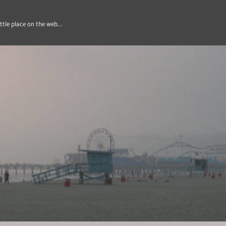
ittle place on the web…