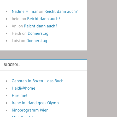
Nadine Hilmar
on
Reicht dann auch?
heidi
on
Reicht dann auch?
Ani
on
Reicht dann auch?
Heidi
on
Donnerstag
Loisi
on
Donnerstag
BLOGROLL
Geboren in Bozen – das Buch
Heidi@home
Hire me!
Irene in Irland goes Olymp
Kinoprogramm Wien