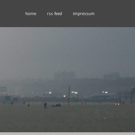
home
rss feed
impressum