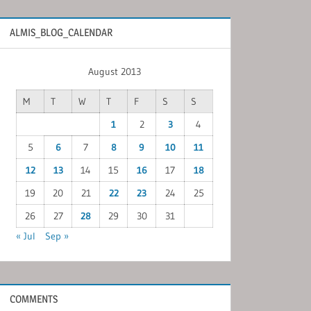
ALMIS_BLOG_CALENDAR
August 2013
M
T
W
T
F
S
S
1
2
3
4
5
6
7
8
9
10
11
12
13
14
15
16
17
18
19
20
21
22
23
24
25
26
27
28
29
30
31
« Jul
Sep »
COMMENTS