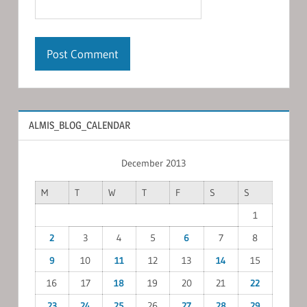
ALMIS_BLOG_CALENDAR
December 2013
M
T
W
T
F
S
S
1
2
3
4
5
6
7
8
9
10
11
12
13
14
15
16
17
18
19
20
21
22
23
24
25
26
27
28
29