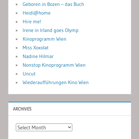
Geboren in Bozen – das Buch
Heidi@home
Hire me!
Irene in Irland goes Olymp
Kinoprogramm Wien
Miss Xoxolat
Nadine Hilmar
Nonstop Kinoprogramm Wien
Uncut
Wiederaufführungen Kino Wien
ARCHIVES
Archives