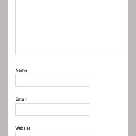
Name
Email
Website