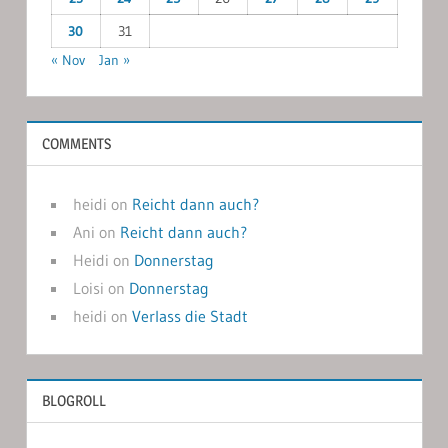
30
31
« Nov
Jan »
COMMENTS
heidi
on
Reicht dann auch?
Ani
on
Reicht dann auch?
Heidi
on
Donnerstag
Loisi
on
Donnerstag
heidi
on
Verlass die Stadt
BLOGROLL