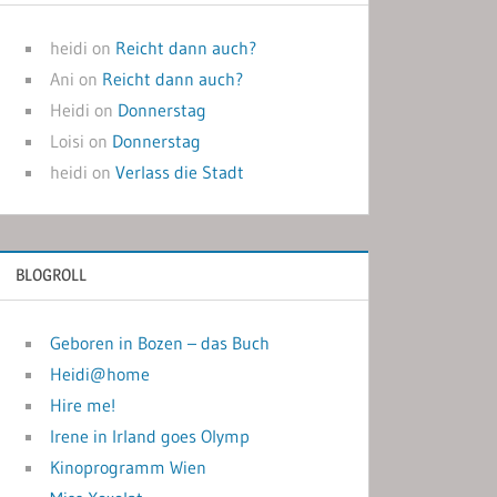
heidi
on
Reicht dann auch?
Ani
on
Reicht dann auch?
Heidi
on
Donnerstag
Loisi
on
Donnerstag
heidi
on
Verlass die Stadt
BLOGROLL
Geboren in Bozen – das Buch
Heidi@home
Hire me!
Irene in Irland goes Olymp
Kinoprogramm Wien