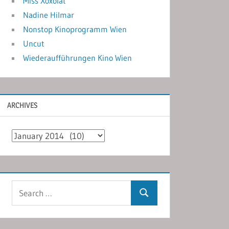
Miss Xoxolat
Nadine Hilmar
Nonstop Kinoprogramm Wien
Uncut
Wiederaufführungen Kino Wien
ARCHIVES
Archives
Search
Search
for: