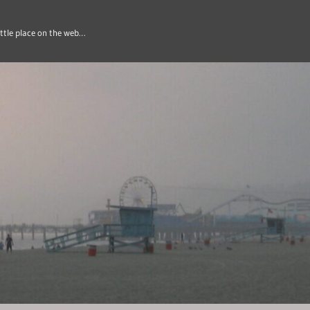
ittle place on the web…