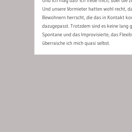
Und ich mag das! Ich freue mich, über die
Und unsere Vormieter hatten wohl recht, d
Bewohnern herrscht, die das in Kontakt ko
dazugepasst. Trotzdem sind es keine lang 
Spontane und das Improvisierte, das Flexibl
überrasche ich mich quasi selbst.