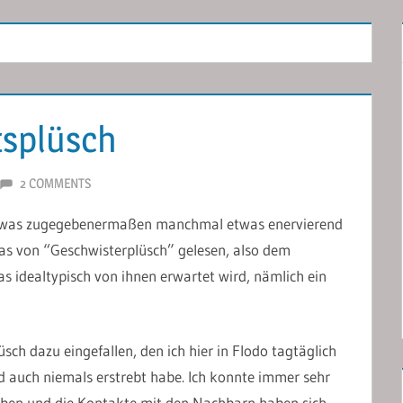
splüsch
2 COMMENTS
 – was zugegebenermaßen manchmal etwas enervierend
 was von “Geschwisterplüsch” gelesen, also dem
 idealtypisch von ihnen erwartet wird, nämlich ein
sch dazu eingefallen, den ich hier in Flodo tagtäglich
nd auch niemals erstrebt habe. Ich konnte immer sehr
eben und die Kontakte mit den Nachbarn haben sich