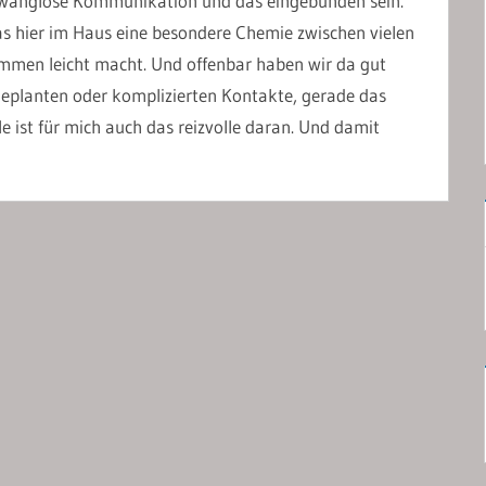
 zwanglose Kommunikation und das eingebunden sein.
as hier im Haus eine besondere Chemie zwischen vielen
mmen leicht macht. Und offenbar haben wir da gut
geplanten oder komplizierten Kontakte, gerade das
e ist für mich auch das reizvolle daran. Und damit