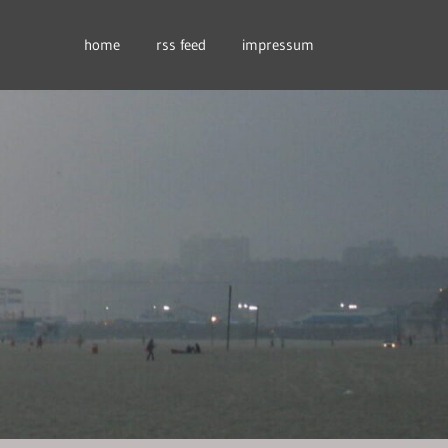
home
rss feed
impressum