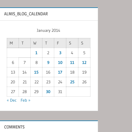
ALMIS_BLOG_CALENDAR
January 2014
M
T
W
T
F
S
S
1
2
3
4
5
6
7
8
9
10
11
12
13
14
15
16
17
18
19
20
21
22
23
24
25
26
27
28
29
30
31
« Dec
Feb »
COMMENTS