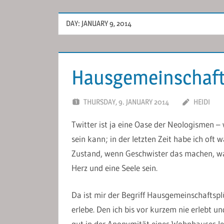
DAY:
JANUARY 9, 2014
Hausgemeinschaft
THURSDAY, 9. JANUARY 2014
HEIDI
Twitter ist ja eine Oase der Neologismen
sein kann; in der letzten Zeit habe ich oft
Zustand, wenn Geschwister das machen, was
Herz und eine Seele sein.
Da ist mir der Begriff Hausgemeinschaftsplü
erlebe. Den ich bis vor kurzem nie erlebt u
gut in der Anonymität eines Wohnhauses l