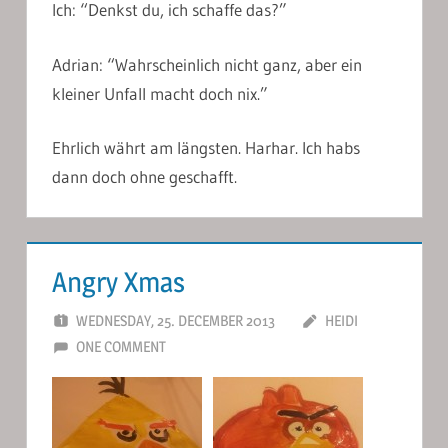
Ich: “Denkst du, ich schaffe das?”
Adrian: “Wahrscheinlich nicht ganz, aber ein
kleiner Unfall macht doch nix.”
Ehrlich währt am längsten. Harhar. Ich habs
dann doch ohne geschafft.
Angry Xmas
WEDNESDAY, 25. DECEMBER 2013
HEIDI
ONE COMMENT