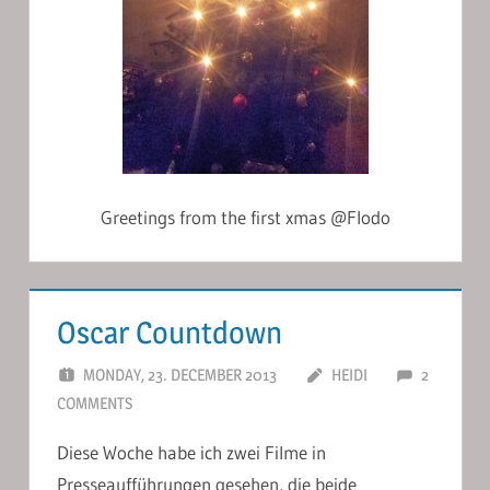
Greetings from the first xmas @Flodo
Oscar Countdown
MONDAY, 23. DECEMBER 2013
HEIDI
2
COMMENTS
Diese Woche habe ich zwei Filme in
Presseaufführungen gesehen, die beide