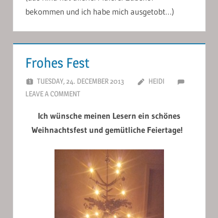
bekommen und ich habe mich ausgetobt…)
Frohes Fest
TUESDAY, 24. DECEMBER 2013
HEIDI
LEAVE A COMMENT
Ich wünsche meinen Lesern ein schönes
Weihnachtsfest und gemütliche Feiertage!