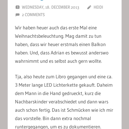
WEDNESDAY, 18. DECEMBER 2013
HEIDI
2 COMMENTS
Wir haben heuer auch das erste Mal eine
Weihnachtsbeleuchtung. Mag damit zu tun
haben, dass wir heuer erstmals einen Balkon
haben. Und, dass Adrian es bewusst anderswo
wahrnimmt und es selbst auch gern wollte.
Tja, also heute zum Libro gegangen und eine ca.
3 Meter lange LED Lichterkette gekauft. Daheim
dem Mann in die Hand gedrueckt, kurz die
Nachbarskinder verabschiedet und dann wars
auch schon fertig. Das ist Schmücken wie ich mir
das vorstelle. Bin dann extra nochmal
runtergegangen, um es zu dokumentieren.