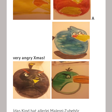
A
very angry Xmas!
(das Kind hat allerlei Malerei-Zubehör