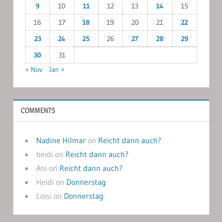
9
10
11
12
13
14
15
16
17
18
19
20
21
22
23
24
25
26
27
28
29
30
31
« Nov
Jan »
COMMENTS
Nadine Hilmar
on
Reicht dann auch?
heidi
on
Reicht dann auch?
Ani
on
Reicht dann auch?
Heidi
on
Donnerstag
Loisi
on
Donnerstag