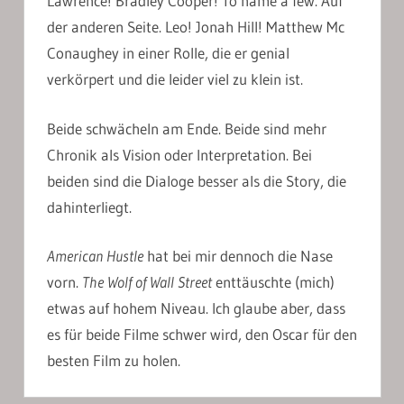
Lawrence! Bradley Cooper! To name a few. Auf
der anderen Seite. Leo! Jonah Hill! Matthew Mc
Conaughey in einer Rolle, die er genial
verkörpert und die leider viel zu klein ist.
Beide schwächeln am Ende. Beide sind mehr
Chronik als Vision oder Interpretation. Bei
beiden sind die Dialoge besser als die Story, die
dahinterliegt.
American Hustle
hat bei mir dennoch die Nase
vorn.
The Wolf of Wall Street
enttäuschte (mich)
etwas auf hohem Niveau. Ich glaube aber, dass
es für beide Filme schwer wird, den Oscar für den
besten Film zu holen.