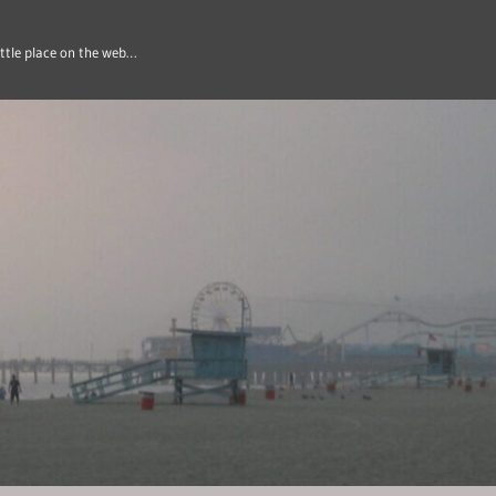
ittle place on the web…