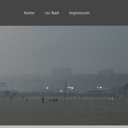
home
rss feed
impressum