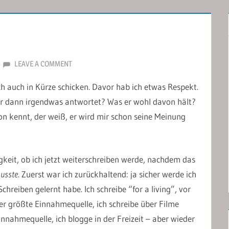
LEAVE A COMMENT
h auch in Kürze schicken. Davor hab ich etwas Respekt.
mir dann irgendwas antwortet? Was er wohl davon hält?
n kennt, der weiß, er wird mir schon seine Meinung
keit, ob ich jetzt weiterschreiben werde, nachdem das
usste
. Zuerst war ich zurückhaltend: ja sicher werde ich
Schreiben gelernt habe. Ich schreibe “for a living”, vor
er größte Einnahmequelle, ich schreibe über Filme
innahmequelle, ich blogge in der Freizeit – aber wieder