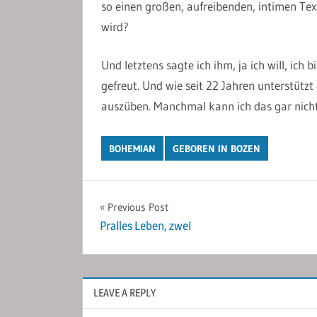
so einen großen, aufreibenden, intimen Text
wird?
Und letztens sagte ich ihm, ja ich will, ich 
gefreut. Und wie seit 22 Jahren unterstützt 
auszüben. Manchmal kann ich das gar nicht
BOHEMIAN
GEBOREN IN BOZEN
Post
Previous Post
Pralles Leben, zwei
navigation
LEAVE A REPLY