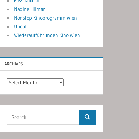
Miss Xoxolat
Nadine Hilmar
Nonstop Kinoprogramm Wien
Uncut
Wiederaufführungen Kino Wien
ARCHIVES
Archives
Search
Search
for: