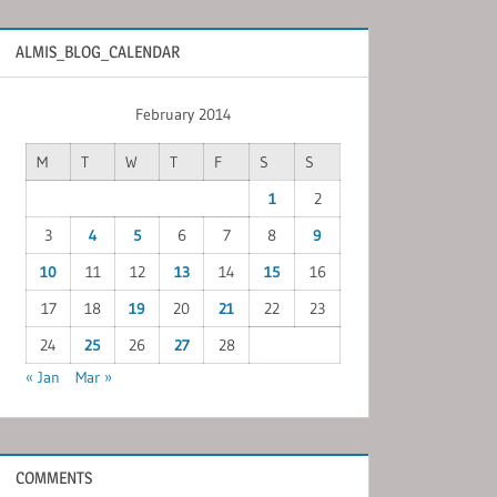
ALMIS_BLOG_CALENDAR
February 2014
M
T
W
T
F
S
S
1
2
3
4
5
6
7
8
9
10
11
12
13
14
15
16
17
18
19
20
21
22
23
24
25
26
27
28
« Jan
Mar »
COMMENTS