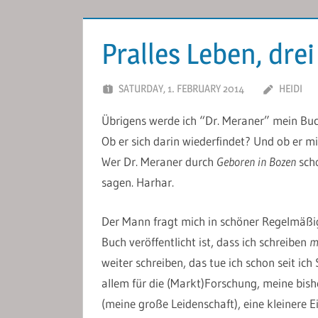
Pralles Leben, drei
SATURDAY, 1. FEBRUARY 2014
HEIDI
Übrigens werde ich “Dr. Meraner” mein Buc
Ob er sich darin wiederfindet? Und ob er 
Wer Dr. Meraner durch
Geboren in Bozen
scho
sagen. Harhar.
Der Mann fragt mich in schöner Regelmäßig
Buch veröffentlicht ist, dass ich schreiben
m
weiter schreiben, das tue ich schon seit ich 
allem für die (Markt)Forschung, meine bish
(meine große Leidenschaft), eine kleinere E