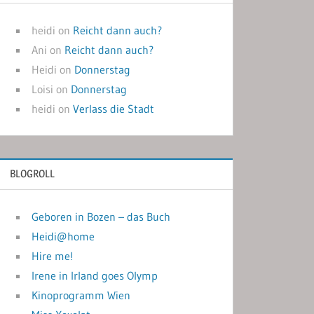
heidi
on
Reicht dann auch?
Ani
on
Reicht dann auch?
Heidi
on
Donnerstag
Loisi
on
Donnerstag
heidi
on
Verlass die Stadt
BLOGROLL
Geboren in Bozen – das Buch
Heidi@home
Hire me!
Irene in Irland goes Olymp
Kinoprogramm Wien