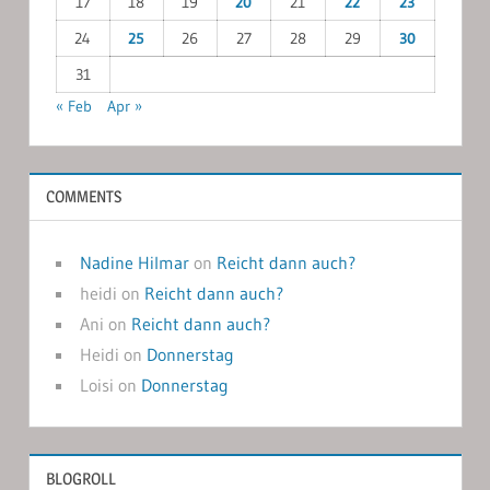
17
18
19
20
21
22
23
24
25
26
27
28
29
30
31
« Feb
Apr »
COMMENTS
Nadine Hilmar
on
Reicht dann auch?
heidi
on
Reicht dann auch?
Ani
on
Reicht dann auch?
Heidi
on
Donnerstag
Loisi
on
Donnerstag
BLOGROLL