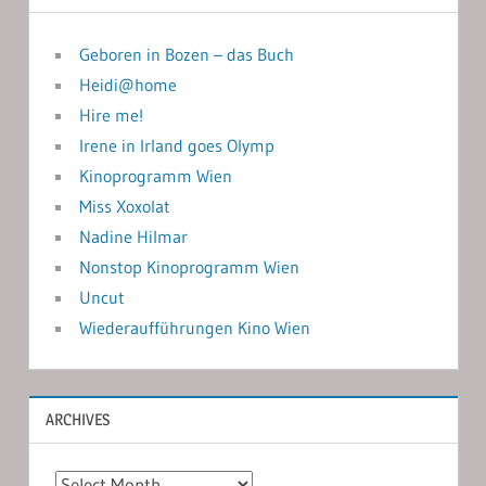
Geboren in Bozen – das Buch
Heidi@home
Hire me!
Irene in Irland goes Olymp
Kinoprogramm Wien
Miss Xoxolat
Nadine Hilmar
Nonstop Kinoprogramm Wien
Uncut
Wiederaufführungen Kino Wien
ARCHIVES
Archives