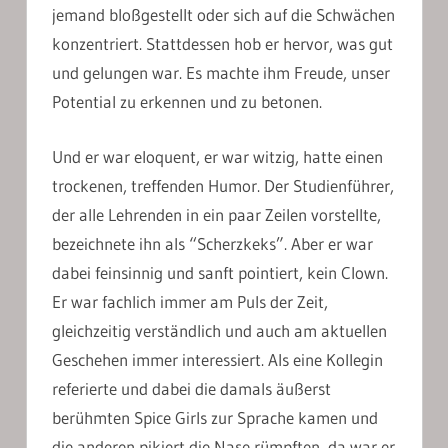
jemand bloßgestellt oder sich auf die Schwächen
konzentriert. Stattdessen hob er hervor, was gut
und gelungen war. Es machte ihm Freude, unser
Potential zu erkennen und zu betonen.
Und er war eloquent, er war witzig, hatte einen
trockenen, treffenden Humor. Der Studienführer,
der alle Lehrenden in ein paar Zeilen vorstellte,
bezeichnete ihn als “Scherzkeks”. Aber er war
dabei feinsinnig und sanft pointiert, kein Clown.
Er war fachlich immer am Puls der Zeit,
gleichzeitig verständlich und auch am aktuellen
Geschehen immer interessiert. Als eine Kollegin
referierte und dabei die damals äußerst
berühmten Spice Girls zur Sprache kamen und
die anderen pikiert die Nase rümpften, da war er