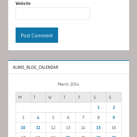
Website
ALMIS_BLOG_CALENDAR
March 2014
M
T
W
T
F
S
S
1
2
3
4
5
6
7
8
9
10
11
12
13
14
15
16