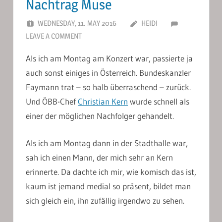
Nachtrag Muse
WEDNESDAY, 11. MAY 2016
HEIDI
LEAVE A COMMENT
Als ich am Montag am Konzert war, passierte ja
auch sonst einiges in Österreich. Bundeskanzler
Faymann trat – so halb überraschend – zurück.
Und ÖBB-Chef
Christian Kern
wurde schnell als
einer der möglichen Nachfolger gehandelt.
Als ich am Montag dann in der Stadthalle war,
sah ich einen Mann, der mich sehr an Kern
erinnerte. Da dachte ich mir, wie komisch das ist,
kaum ist jemand medial so präsent, bildet man
sich gleich ein, ihn zufällig irgendwo zu sehen.