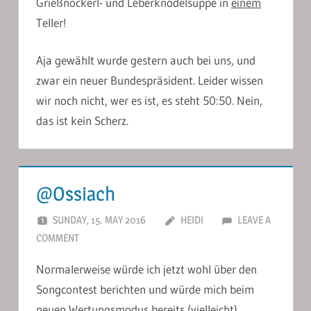
Grießnockerl- und Leberknödelsuppe in
einem
Teller!
Aja gewählt wurde gestern auch bei uns, und
zwar ein neuer Bundespräsident. Leider wissen
wir noch nicht, wer es ist, es steht 50:50. Nein,
das ist kein Scherz.
@Ossiach
SUNDAY, 15. MAY 2016
HEIDI
LEAVE A
COMMENT
Normalerweise würde ich jetzt wohl über den
Songcontest berichten und würde mich beim
neuen Wertungsmodus bereits (vielleicht)