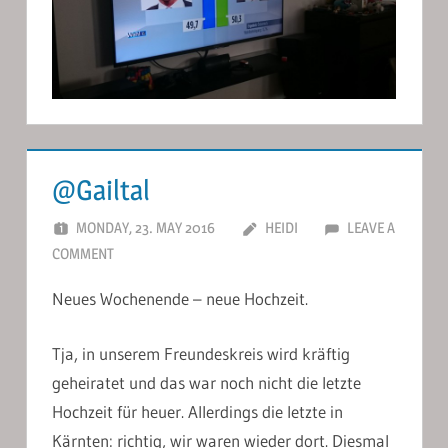
@Gailtal
MONDAY, 23. MAY 2016
HEIDI
LEAVE A
COMMENT
Neues Wochenende – neue Hochzeit.
Tja, in unserem Freundeskreis wird kräftig
geheiratet und das war noch nicht die letzte
Hochzeit für heuer. Allerdings die letzte in
Kärnten: richtig, wir waren wieder dort. Diesmal