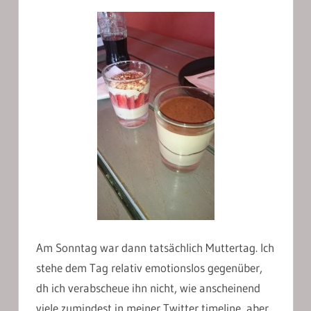
Am Sonntag war dann tatsächlich Muttertag. Ich
stehe dem Tag relativ emotionslos gegenüber,
dh ich verabscheue ihn nicht, wie anscheinend
viele zumindest in meiner Twitter timeline, aber