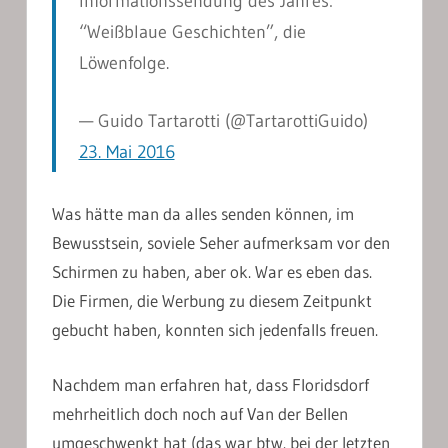
Informationssendung des Jahres:
“Weißblaue Geschichten”, die
Löwenfolge.
— Guido Tartarotti (@TartarottiGuido)
23. Mai 2016
Was hätte man da alles senden können, im
Bewusstsein, soviele Seher aufmerksam vor den
Schirmen zu haben, aber ok. War es eben das.
Die Firmen, die Werbung zu diesem Zeitpunkt
gebucht haben, konnten sich jedenfalls freuen.
Nachdem man erfahren hat, dass Floridsdorf
mehrheitlich doch noch auf Van der Bellen
umgeschwenkt hat (das war btw. bei der letzten