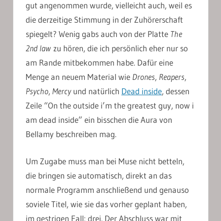
gut angenommen wurde, vielleicht auch, weil es
die derzeitige Stimmung in der Zuhörerschaft
spiegelt? Wenig gabs auch von der Platte
The
2nd law
zu hören, die ich persönlich eher nur so
am Rande mitbekommen habe. Dafür eine
Menge an neuem Material wie
Drones
,
Reapers
,
Psycho
,
Mercy
und natürlich
Dead inside
, dessen
Zeile “On the outside i’m the greatest guy, now i
am dead inside” ein bisschen die Aura von
Bellamy beschreiben mag.
Um Zugabe muss man bei Muse nicht betteln,
die bringen sie automatisch, direkt an das
normale Programm anschließend und genauso
soviele Titel, wie sie das vorher geplant haben,
im gestrigen Fall: drei. Der Abschluss war mit