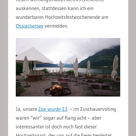
auskennen, stattdessen kann ich ein
wunderbares Hochzeitsfestwochenende am
Ossiachersee
vermelden.
Ja, unsere
Zoe wurde 13
. – im Zuschauervoting
waren “wir” sogar auf Rang acht – aber
interessanter ist doch noch fast dieser
Hochzeitsgast, der uns auf die Feier begleitet