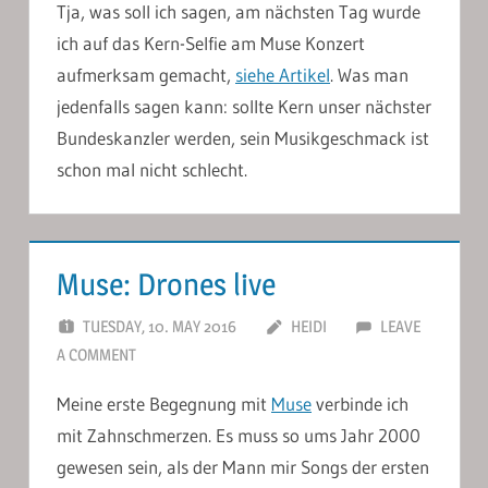
Tja, was soll ich sagen, am nächsten Tag wurde
ich auf das Kern-Selfie am Muse Konzert
aufmerksam gemacht,
siehe Artikel
. Was man
jedenfalls sagen kann: sollte Kern unser nächster
Bundeskanzler werden, sein Musikgeschmack ist
schon mal nicht schlecht.
Muse: Drones live
TUESDAY, 10. MAY 2016
HEIDI
LEAVE
A COMMENT
Meine erste Begegnung mit
Muse
verbinde ich
mit Zahnschmerzen. Es muss so ums Jahr 2000
gewesen sein, als der Mann mir Songs der ersten