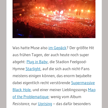
Was hatte Muse also
im Gepäck
? Der größte Hit
aus frühen Tagen, der auch heute noch super
abgeht:
Plug in Baby
, die Stadion Feelgood-
Hymne
Starlight
, auf die sich auch nicht-Fans
meistens einigen können, das enorm bejubelte
dabei eigentlich recht verstörende
Supermassive
Black Hole
, und einer meiner Lieblingssongs
Map
of the Problematique
; wenig vom Album
Resistance
, nur
Uprising
– das dafür besonders