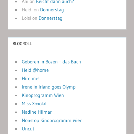
Ani
on
Reicht dann auch?
Heidi
on
Donnerstag
Loisi
on
Donnerstag
BLOGROLL
Geboren in Bozen – das Buch
Heidi@home
Hire me!
Irene in Irland goes Olymp
Kinoprogramm Wien
Miss Xoxolat
Nadine Hilmar
Nonstop Kinoprogramm Wien
Uncut