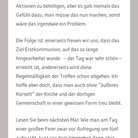
Aktionen zu beteiligen, aber es gab niemals das
Gefühl dazu, man müsse das nun machen, sonst
wäre das irgendwie ein Problem.
Die Folge ist: einerseits freuen wir uns, dass das
Ziel Erstkommunion, auf das so lange
hingearbeitet wurde – der Tag war sehr schön –
erreicht ist, andererseits wird diese
Regelmäßigkeit der Treffen schon abgehen. Ich
hoffe aber doch, dass man auch ohne “äußeres
Korsett” der Kirche und der dortigen
Gemeinschaft in einer gewissen Form treu bleibt.
Lesen Sie beim nächsten Mal: Wie man am Tag
einer großen Feier zwar vor Aufregung um fünf
aufwacht, kurz vor dem Weggehen dann aber