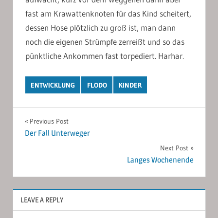
fast am Krawattenknoten für das Kind scheitert,
dessen Hose plötzlich zu groß ist, man dann
noch die eigenen Strümpfe zerreißt und so das
pünktliche Ankommen fast torpediert. Harhar.
ENTWICKLUNG
FLODO
KINDER
Post
Previous Post
Der Fall Unterweger
navigation
Next Post
Langes Wochenende
LEAVE A REPLY