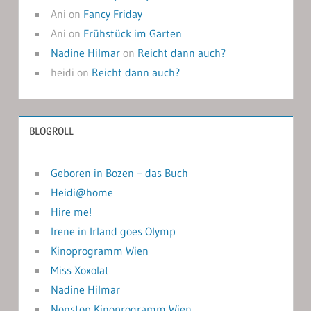
Ani
on
Fancy Friday
Ani
on
Frühstück im Garten
Nadine Hilmar
on
Reicht dann auch?
heidi
on
Reicht dann auch?
BLOGROLL
Geboren in Bozen – das Buch
Heidi@home
Hire me!
Irene in Irland goes Olymp
Kinoprogramm Wien
Miss Xoxolat
Nadine Hilmar
Nonstop Kinoprogramm Wien