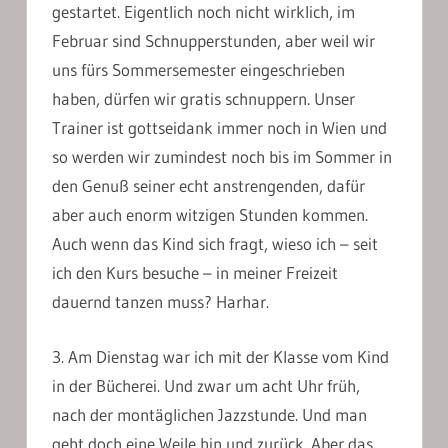
gestartet. Eigentlich noch nicht wirklich, im
Februar sind Schnupperstunden, aber weil wir
uns fürs Sommersemester eingeschrieben
haben, dürfen wir gratis schnuppern. Unser
Trainer ist gottseidank immer noch in Wien und
so werden wir zumindest noch bis im Sommer in
den Genuß seiner echt anstrengenden, dafür
aber auch enorm witzigen Stunden kommen.
Auch wenn das Kind sich fragt, wieso ich – seit
ich den Kurs besuche – in meiner Freizeit
dauernd tanzen muss? Harhar.
3. Am Dienstag war ich mit der Klasse vom Kind
in der Bücherei. Und zwar um acht Uhr früh,
nach der montäglichen Jazzstunde. Und man
geht doch eine Weile hin und zurück. Aber das