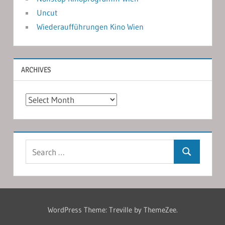
Uncut
Wiederaufführungen Kino Wien
ARCHIVES
Archives
Search
Search
for:
WordPress Theme: Treville by ThemeZee.