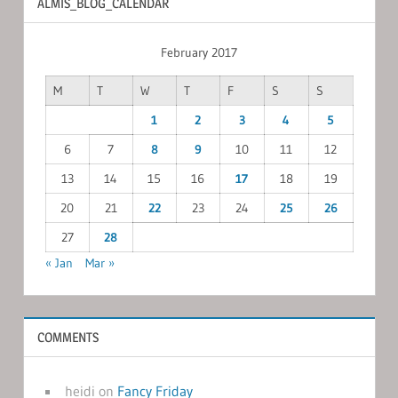
ALMIS_BLOG_CALENDAR
February 2017
M
T
W
T
F
S
S
1
2
3
4
5
6
7
8
9
10
11
12
13
14
15
16
17
18
19
20
21
22
23
24
25
26
27
28
« Jan
Mar »
COMMENTS
heidi
on
Fancy Friday