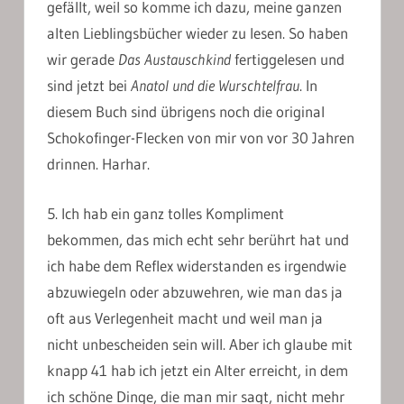
gefällt, weil so komme ich dazu, meine ganzen
alten Lieblingsbücher wieder zu lesen. So haben
wir gerade
Das Austauschkind
fertiggelesen und
sind jetzt bei
Anatol und die Wurschtelfrau
. In
diesem Buch sind übrigens noch die original
Schokofinger-Flecken von mir von vor 30 Jahren
drinnen. Harhar.
5. Ich hab ein ganz tolles Kompliment
bekommen, das mich echt sehr berührt hat und
ich habe dem Reflex widerstanden es irgendwie
abzuwiegeln oder abzuwehren, wie man das ja
oft aus Verlegenheit macht und weil man ja
nicht unbescheiden sein will. Aber ich glaube mit
knapp 41 hab ich jetzt ein Alter erreicht, in dem
ich schöne Dinge, die man mir sagt, nicht mehr