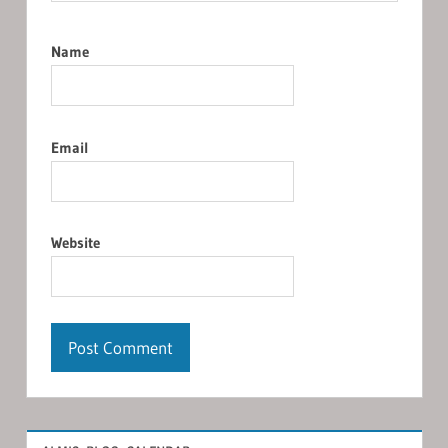
Name
Email
Website