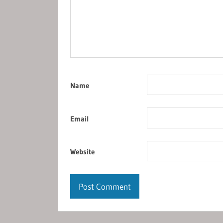
Name
Email
Website