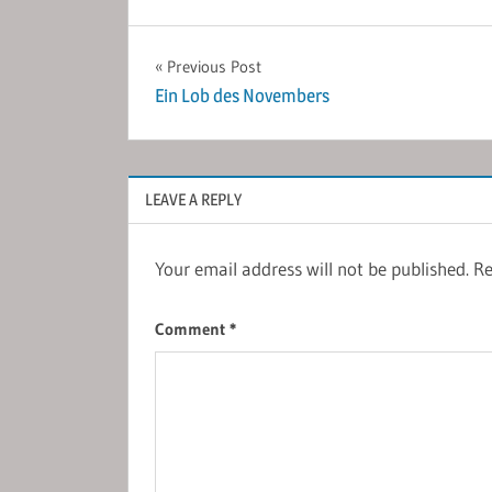
Post
Previous Post
Ein Lob des Novembers
navigation
LEAVE A REPLY
Your email address will not be published.
Re
Comment
*