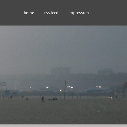
home
rss feed
impressum