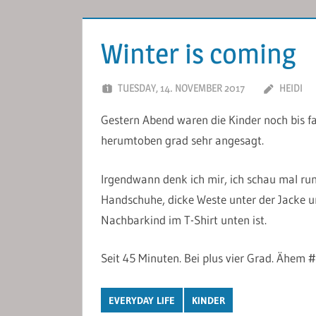
Winter is coming
TUESDAY, 14. NOVEMBER 2017
HEIDI
Gestern Abend waren die Kinder noch bis fa
herumtoben grad sehr angesagt.
Irgendwann denk ich mir, ich schau mal run
Handschuhe, dicke Weste unter der Jacke un
Nachbarkind im T-Shirt unten ist.
Seit 45 Minuten. Bei plus vier Grad. Ähem 
EVERYDAY LIFE
KINDER