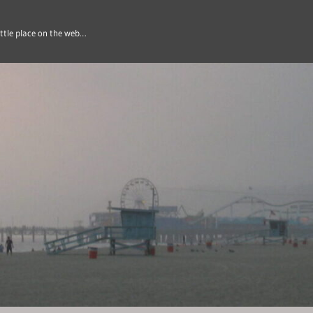
ittle place on the web…