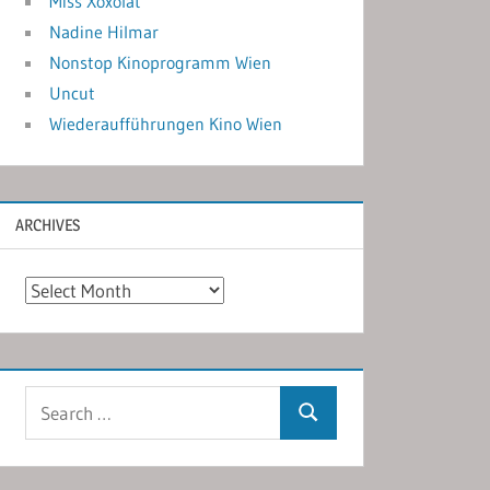
Miss Xoxolat
Nadine Hilmar
Nonstop Kinoprogramm Wien
Uncut
Wiederaufführungen Kino Wien
ARCHIVES
Archives
Search
Search
for: