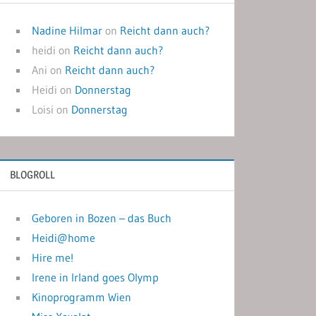
Nadine Hilmar
on
Reicht dann auch?
heidi
on
Reicht dann auch?
Ani
on
Reicht dann auch?
Heidi
on
Donnerstag
Loisi
on
Donnerstag
BLOGROLL
Geboren in Bozen – das Buch
Heidi@home
Hire me!
Irene in Irland goes Olymp
Kinoprogramm Wien