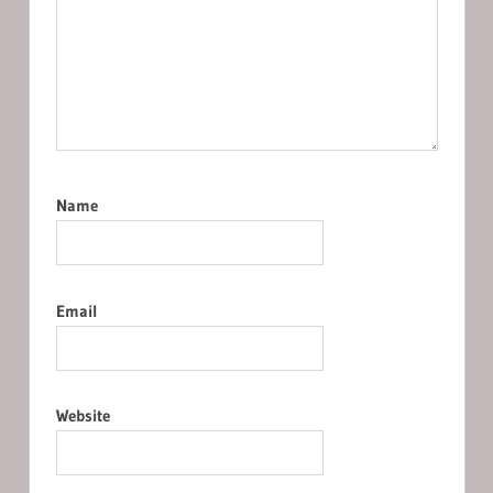
Name
Email
Website