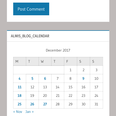
ALMIS_BLOG_CALENDAR
December 2017
M
T
W
T
F
S
S
1
2
3
4
5
6
7
8
9
10
11
12
13
14
15
16
17
18
19
20
21
22
23
24
25
26
27
28
29
30
31
« Nov
Jan »