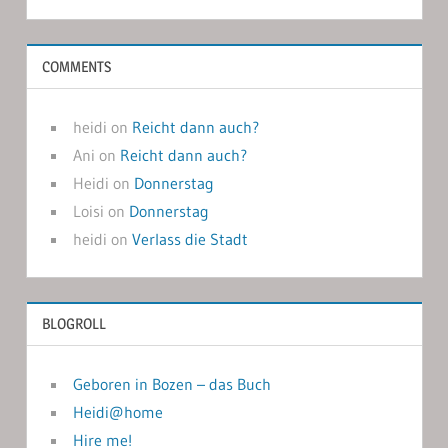
COMMENTS
heidi
on
Reicht dann auch?
Ani
on
Reicht dann auch?
Heidi
on
Donnerstag
Loisi
on
Donnerstag
heidi
on
Verlass die Stadt
BLOGROLL
Geboren in Bozen – das Buch
Heidi@home
Hire me!