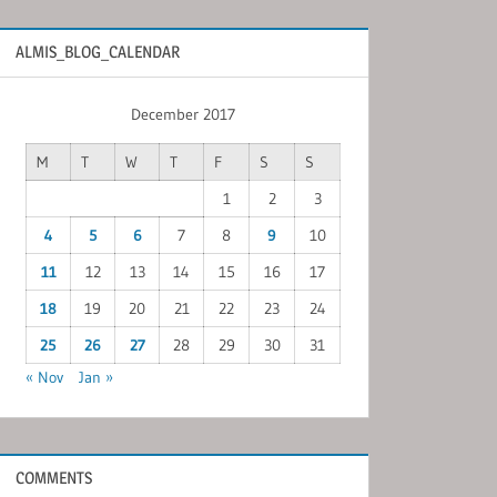
ALMIS_BLOG_CALENDAR
December 2017
M
T
W
T
F
S
S
1
2
3
4
5
6
7
8
9
10
11
12
13
14
15
16
17
18
19
20
21
22
23
24
25
26
27
28
29
30
31
« Nov
Jan »
COMMENTS