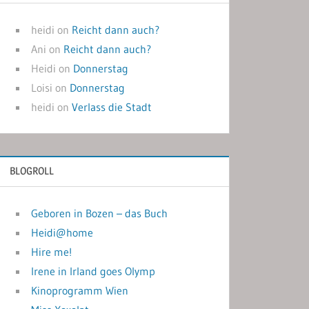
heidi
on
Reicht dann auch?
Ani
on
Reicht dann auch?
Heidi
on
Donnerstag
Loisi
on
Donnerstag
heidi
on
Verlass die Stadt
BLOGROLL
Geboren in Bozen – das Buch
Heidi@home
Hire me!
Irene in Irland goes Olymp
Kinoprogramm Wien