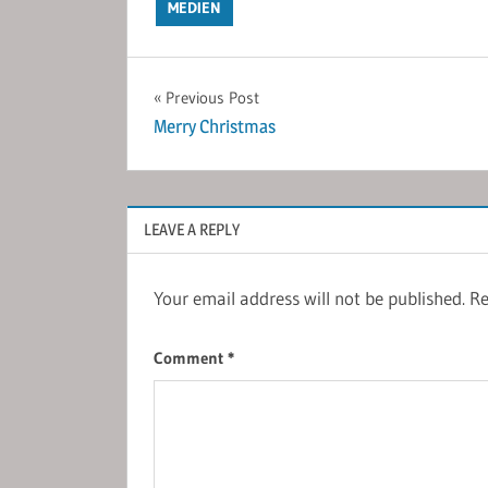
MEDIEN
Post
Previous Post
Merry Christmas
navigation
LEAVE A REPLY
Your email address will not be published.
Re
Comment
*