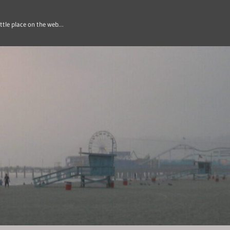
ittle place on the web…