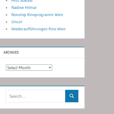
Miss Xoxolat
Nadine Hilmar
Nonstop Kinoprogramm Wien
Uncut
Wiederaufführungen Kino Wien
ARCHIVES
Archives
Search
Search
for: