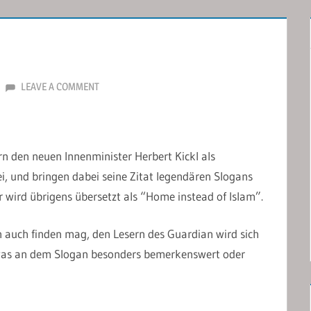
LEAVE A COMMENT
rn den neuen Innenminister Herbert Kickl als
i, und bringen dabei seine Zitat legendären Slogans
r wird übrigens übersetzt als “Home instead of Islam”.
n auch finden mag, den Lesern des Guardian wird sich
, was an dem Slogan besonders bemerkenswert oder