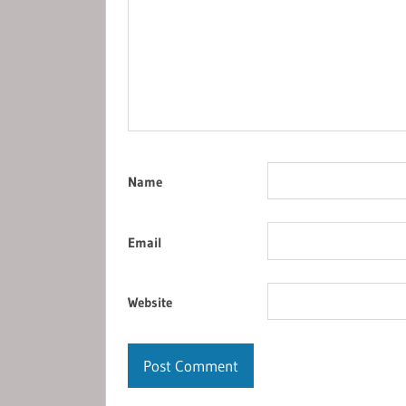
Name
Email
Website