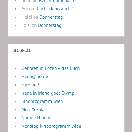
heidi
on
Reicht dann auch?
Ani
on
Reicht dann auch?
Heidi
on
Donnerstag
Loisi
on
Donnerstag
BLOGROLL
Geboren in Bozen – das Buch
Heidi@home
Hire me!
Irene in Irland goes Olymp
Kinoprogramm Wien
Miss Xoxolat
Nadine Hilmar
Nonstop Kinoprogramm Wien