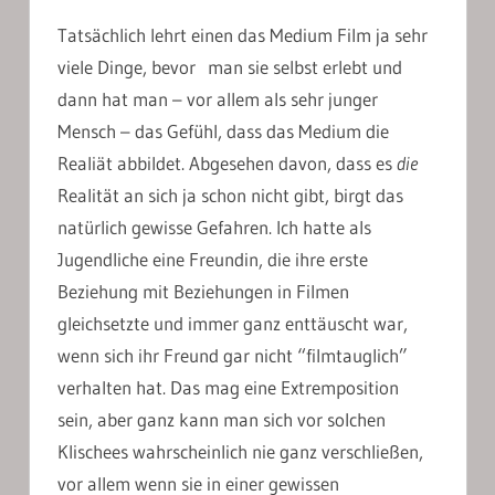
Tatsächlich lehrt einen das Medium Film ja sehr
viele Dinge, bevor man sie selbst erlebt und
dann hat man – vor allem als sehr junger
Mensch – das Gefühl, dass das Medium die
Realiät abbildet. Abgesehen davon, dass es
die
Realität an sich ja schon nicht gibt, birgt das
natürlich gewisse Gefahren. Ich hatte als
Jugendliche eine Freundin, die ihre erste
Beziehung mit Beziehungen in Filmen
gleichsetzte und immer ganz enttäuscht war,
wenn sich ihr Freund gar nicht “filmtauglich”
verhalten hat. Das mag eine Extremposition
sein, aber ganz kann man sich vor solchen
Klischees wahrscheinlich nie ganz verschließen,
vor allem wenn sie in einer gewissen