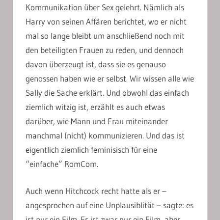
Kommunikation über Sex gelehrt. Nämlich als
Harry von seinen Affären berichtet, wo er nicht
mal so lange bleibt um anschließend noch mit
den beteiligten Frauen zu reden, und dennoch
davon überzeugt ist, dass sie es genauso
genossen haben wie er selbst. Wir wissen alle wie
Sally die Sache erklärt. Und obwohl das einfach
ziemlich witzig ist, erzählt es auch etwas
darüber, wie Mann und Frau miteinander
manchmal (nicht) kommunizieren. Und das ist
eigentlich ziemlich feminisisch für eine
“einfache” RomCom.
Auch wenn Hitchcock recht hatte als er –
angesprochen auf eine Unplausiblität – sagte: es
ist nur ein Film. Es ist zwar nur ein Film, aber