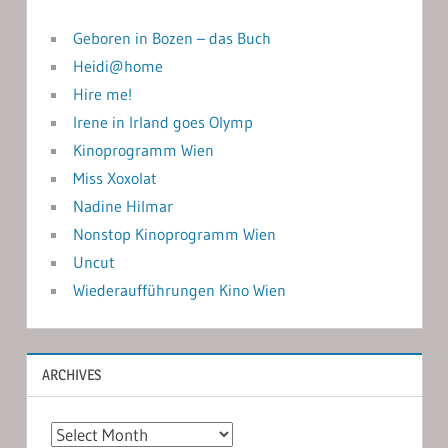
Geboren in Bozen – das Buch
Heidi@home
Hire me!
Irene in Irland goes Olymp
Kinoprogramm Wien
Miss Xoxolat
Nadine Hilmar
Nonstop Kinoprogramm Wien
Uncut
Wiederaufführungen Kino Wien
ARCHIVES
Archives