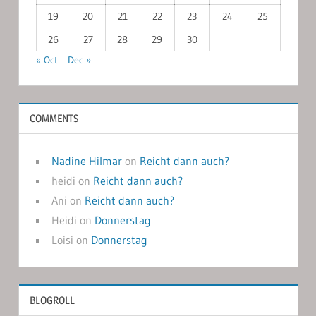
19
20
21
22
23
24
25
26
27
28
29
30
« Oct
Dec »
COMMENTS
Nadine Hilmar
on
Reicht dann auch?
heidi
on
Reicht dann auch?
Ani
on
Reicht dann auch?
Heidi
on
Donnerstag
Loisi
on
Donnerstag
BLOGROLL