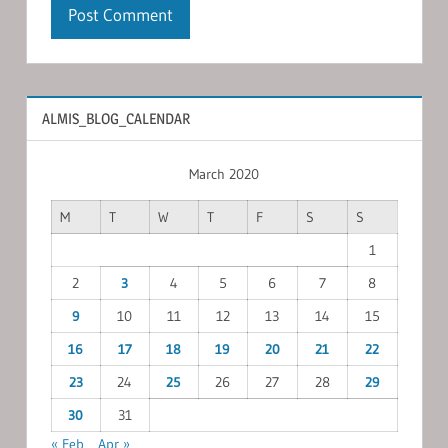
ALMIS_BLOG_CALENDAR
March 2020
M
T
W
T
F
S
S
1
2
3
4
5
6
7
8
9
10
11
12
13
14
15
16
17
18
19
20
21
22
23
24
25
26
27
28
29
30
31
« Feb
Apr »