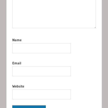
Name
Email
Website