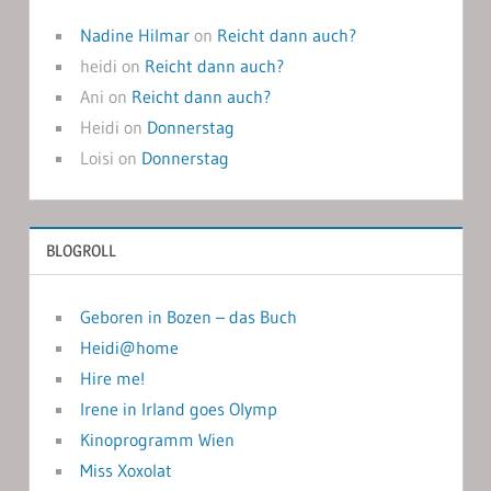
Nadine Hilmar
on
Reicht dann auch?
heidi
on
Reicht dann auch?
Ani
on
Reicht dann auch?
Heidi
on
Donnerstag
Loisi
on
Donnerstag
BLOGROLL
Geboren in Bozen – das Buch
Heidi@home
Hire me!
Irene in Irland goes Olymp
Kinoprogramm Wien
Miss Xoxolat