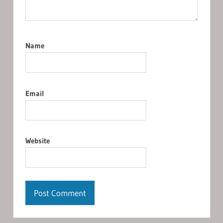
Name
Email
Website