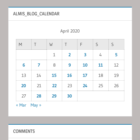
ALMIS_BLOG_CALENDAR
April 2020
M
T
W
T
F
S
S
1
2
3
4
5
6
7
8
9
10
11
12
13
14
15
16
17
18
19
20
21
22
23
24
25
26
27
28
29
30
« Mar
May »
COMMENTS