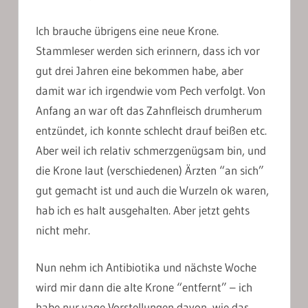
Ich brauche übrigens eine neue Krone.
Stammleser werden sich erinnern, dass ich vor
gut drei Jahren eine bekommen habe, aber
damit war ich irgendwie vom Pech verfolgt. Von
Anfang an war oft das Zahnfleisch drumherum
entzündet, ich konnte schlecht drauf beißen etc.
Aber weil ich relativ schmerzgenügsam bin, und
die Krone laut (verschiedenen) Ärzten “an sich”
gut gemacht ist und auch die Wurzeln ok waren,
hab ich es halt ausgehalten. Aber jetzt gehts
nicht mehr.
Nun nehm ich Antibiotika und nächste Woche
wird mir dann die alte Krone “entfernt” – ich
habe nur vage Vorstellungen davon, wie das