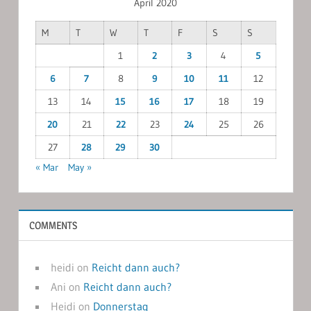
April 2020
M
T
W
T
F
S
S
1
2
3
4
5
6
7
8
9
10
11
12
13
14
15
16
17
18
19
20
21
22
23
24
25
26
27
28
29
30
« Mar
May »
COMMENTS
heidi
on
Reicht dann auch?
Ani
on
Reicht dann auch?
Heidi
on
Donnerstag