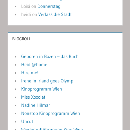
Loisi
on
Donnerstag
heidi
on
Verlass die Stadt
BLOGROLL
Geboren in Bozen – das Buch
Heidi@home
Hire me!
Irene in Irland goes Olymp
Kinoprogramm Wien
Miss Xoxolat
Nadine Hilmar
Nonstop Kinoprogramm Wien
Uncut
Wiederaufführungen Kino Wien