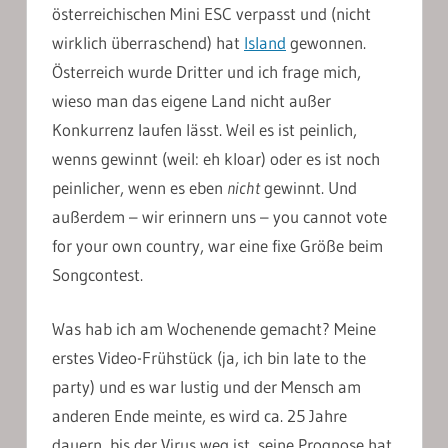
österreichischen Mini ESC verpasst und (nicht
wirklich überraschend) hat
Island
gewonnen.
Österreich wurde Dritter und ich frage mich,
wieso man das eigene Land nicht außer
Konkurrenz laufen lässt. Weil es ist peinlich,
wenns gewinnt (weil: eh kloar) oder es ist noch
peinlicher, wenn es eben
nicht
gewinnt. Und
außerdem – wir erinnern uns – you cannot vote
for your own country, war eine fixe Größe beim
Songcontest.
Was hab ich am Wochenende gemacht? Meine
erstes Video-Frühstück (ja, ich bin late to the
party) und es war lustig und der Mensch am
anderen Ende meinte, es wird ca. 25 Jahre
dauern, bis der Virus weg ist, seine Prognose hat