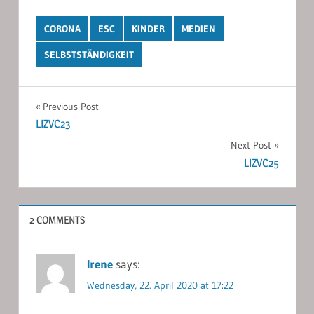
CORONA
ESC
KINDER
MEDIEN
SELBSTSTÄNDIGKEIT
Post
Previous Post
LIZVC23
navigation
Next Post
LIZVC25
2 COMMENTS
Irene
says:
Wednesday, 22. April 2020 at 17:22