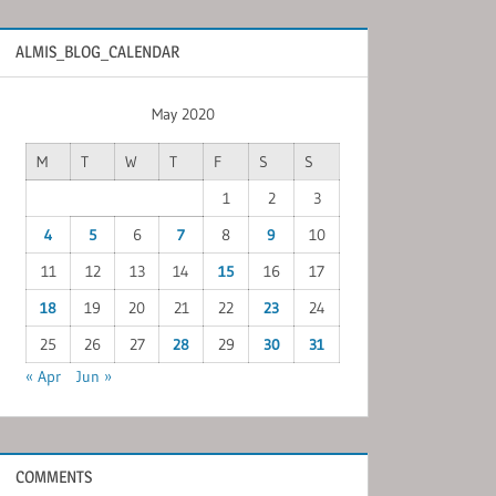
ALMIS_BLOG_CALENDAR
May 2020
M
T
W
T
F
S
S
1
2
3
4
5
6
7
8
9
10
11
12
13
14
15
16
17
18
19
20
21
22
23
24
25
26
27
28
29
30
31
« Apr
Jun »
COMMENTS