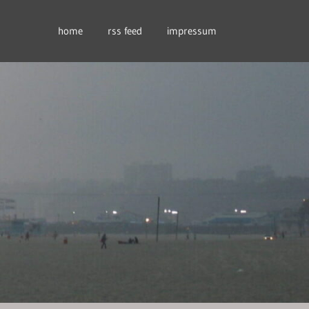
home
rss feed
impressum