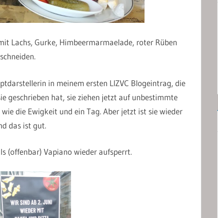
) mit Lachs, Gurke, Himbeermarmaelade, roter Rüben
schneiden.
uptdarstellerin in meinem ersten LIZVC Blogeintrag, die
sie geschrieben hat, sie ziehen jetzt auf unbestimmte
wie die Ewigkeit und ein Tag. Aber jetzt ist sie wieder
d das ist gut.
s (offenbar) Vapiano wieder aufsperrt.