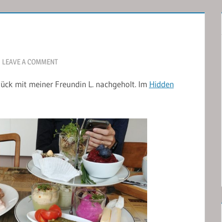
LEAVE A COMMENT
ück mit meiner Freundin L. nachgeholt. Im
Hidden