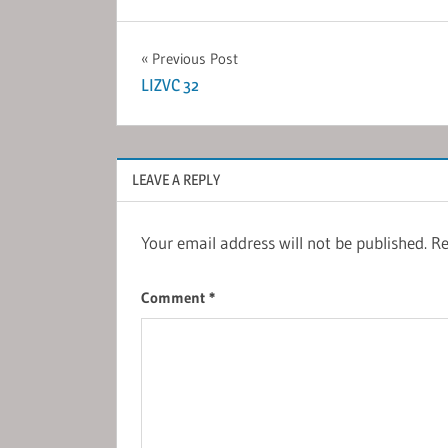
Post
Previous Post
LIZVC 32
navigation
LEAVE A REPLY
Your email address will not be published.
Re
Comment
*