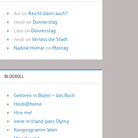
Ani
on
Reicht dann auch?
Heidi
on
Donnerstag
Loisi
on
Donnerstag
heidi
on
Verlass die Stadt
Nadine Hilmar
on
Montag
BLOGROLL
Geboren in Bozen – das Buch
Heidi@home
Hire me!
Irene in Irland goes Olymp
Kinoprogramm Wien