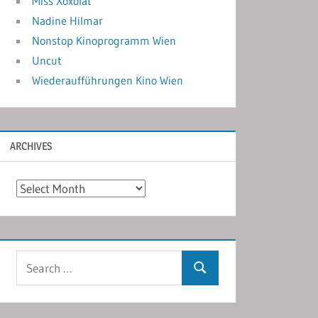
Miss Xoxolat
Nadine Hilmar
Nonstop Kinoprogramm Wien
Uncut
Wiederaufführungen Kino Wien
ARCHIVES
Archives
Search
Search
for: