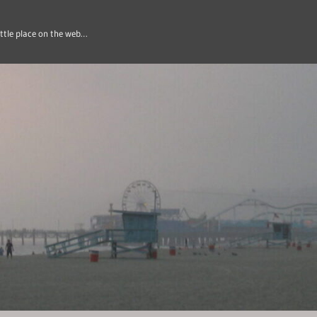
ittle place on the web…