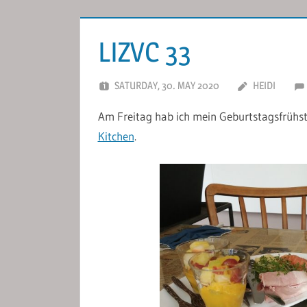
LIZVC 33
SATURDAY, 30. MAY 2020
HEIDI
Am Freitag hab ich mein Geburtstagsfrühst
Kitchen
.