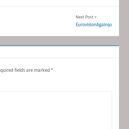
Next Post
EurovisionAgain91
quired fields are marked
*