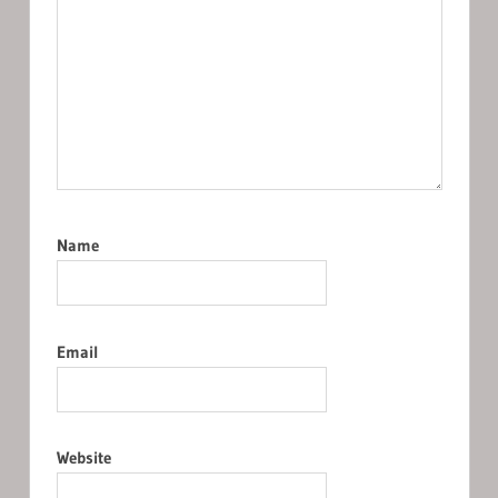
Name
Email
Website