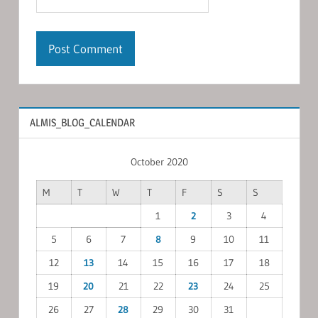
ALMIS_BLOG_CALENDAR
October 2020
M
T
W
T
F
S
S
1
2
3
4
5
6
7
8
9
10
11
12
13
14
15
16
17
18
19
20
21
22
23
24
25
26
27
28
29
30
31