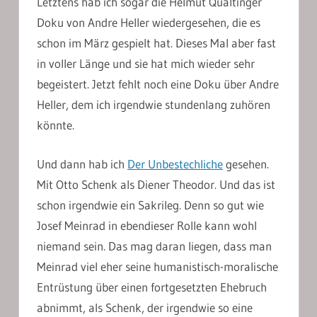
Letztens hab ich sogar die Helmut Qualtinger
Doku von Andre Heller wiedergesehen, die es
schon im März gespielt hat. Dieses Mal aber fast
in voller Länge und sie hat mich wieder sehr
begeistert. Jetzt fehlt noch eine Doku über Andre
Heller, dem ich irgendwie stundenlang zuhören
könnte.
Und dann hab ich
Der Unbestechliche
gesehen.
Mit Otto Schenk als Diener Theodor. Und das ist
schon irgendwie ein Sakrileg. Denn so gut wie
Josef Meinrad in ebendieser Rolle kann wohl
niemand sein. Das mag daran liegen, dass man
Meinrad viel eher seine humanistisch-moralische
Entrüstung über einen fortgesetzten Ehebruch
abnimmt, als Schenk, der irgendwie so eine