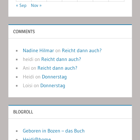
« Sep
Nov »
COMMENTS
Nadine Hilmar
on
Reicht dann auch?
heidi
on
Reicht dann auch?
Ani
on
Reicht dann auch?
Heidi
on
Donnerstag
Loisi
on
Donnerstag
BLOGROLL
Geboren in Bozen – das Buch
Heidi@home