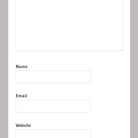
Name
Email
Website