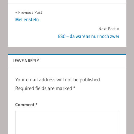
Post
Previous Post
Meilenstein
navigation
Next Post
ESC – da warens nur noch zwei
LEAVE A REPLY
Your email address will not be published.
Required fields are marked
*
Comment
*