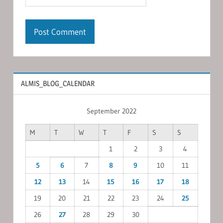
ALMIS_BLOG_CALENDAR
September 2022
M
T
W
T
F
S
S
1
2
3
4
5
6
7
8
9
10
11
12
13
14
15
16
17
18
19
20
21
22
23
24
25
26
27
28
29
30