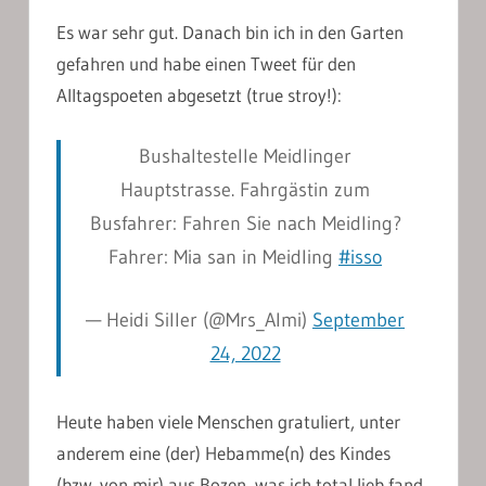
Es war sehr gut. Danach bin ich in den Garten
gefahren und habe einen Tweet für den
Alltagspoeten abgesetzt (true stroy!):
Bushaltestelle Meidlinger
Hauptstrasse. Fahrgästin zum
Busfahrer: Fahren Sie nach Meidling?
Fahrer: Mia san in Meidling
#isso
— Heidi Siller (@Mrs_Almi)
September
24, 2022
Heute haben viele Menschen gratuliert, unter
anderem eine (der) Hebamme(n) des Kindes
(bzw. von mir) aus Bozen, was ich total lieb fand.