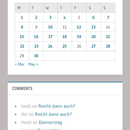
M
T
W
T
F
S
S
1
2
3
4
5
6
7
8
9
10
11
12
13
14
15
16
17
18
19
20
21
22
23
24
25
26
27
28
29
30
« Mar
May »
COMMENTS
heidi
on
Reicht dann auch?
Ani
on
Reicht dann auch?
Heidi
on
Donnerstag