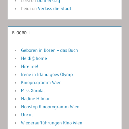
Loisi
on
Donnerstag
heidi
on
Verlass die Stadt
BLOGROLL
Geboren in Bozen – das Buch
Heidi@home
Hire me!
Irene in Irland goes Olymp
Kinoprogramm Wien
Miss Xoxolat
Nadine Hilmar
Nonstop Kinoprogramm Wien
Uncut
Wiederaufführungen Kino Wien