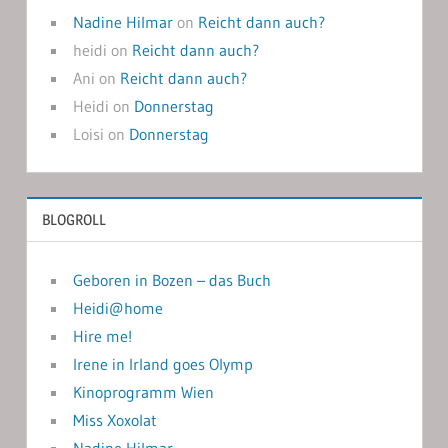
Nadine Hilmar
on
Reicht dann auch?
heidi
on
Reicht dann auch?
Ani
on
Reicht dann auch?
Heidi
on
Donnerstag
Loisi
on
Donnerstag
BLOGROLL
Geboren in Bozen – das Buch
Heidi@home
Hire me!
Irene in Irland goes Olymp
Kinoprogramm Wien
Miss Xoxolat
Nadine Hilmar