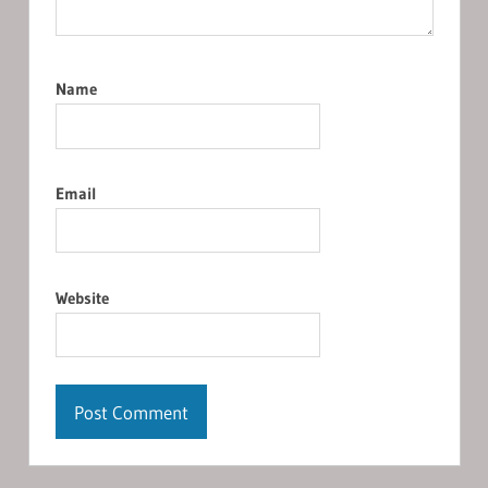
Name
Email
Website