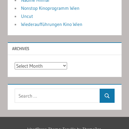
Nonstop Kinoprogramm Wien
Uncut
Wiederaufführungen Kino Wien
ARCHIVES
Archives
Search
Search
for: