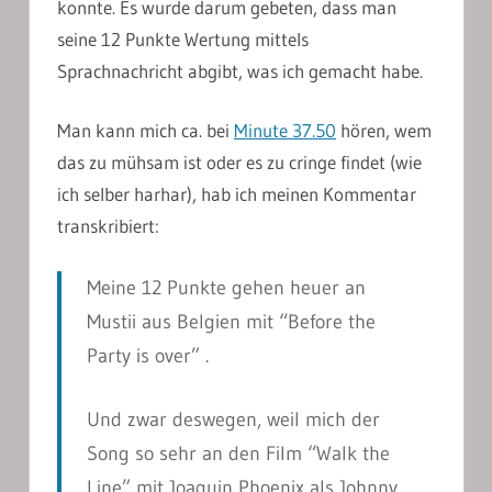
konnte. Es wurde darum gebeten, dass man
seine 12 Punkte Wertung mittels
Sprachnachricht abgibt, was ich gemacht habe.
Man kann mich ca. bei
Minute 37.50
hören, wem
das zu mühsam ist oder es zu cringe findet (wie
ich selber harhar), hab ich meinen Kommentar
transkribiert:
Meine 12 Punkte gehen heuer an
Mustii aus Belgien mit “Before the
Party is over” .
Und zwar deswegen, weil mich der
Song so sehr an den Film “Walk the
Line” mit Joaquin Phoenix als Johnny