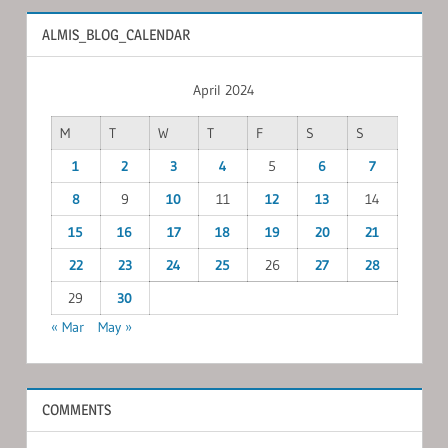
ALMIS_BLOG_CALENDAR
April 2024
M
T
W
T
F
S
S
1
2
3
4
5
6
7
8
9
10
11
12
13
14
15
16
17
18
19
20
21
22
23
24
25
26
27
28
29
30
« Mar
May »
COMMENTS