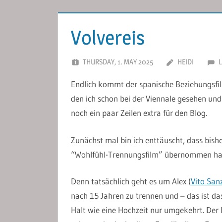
Volvereis
THURSDAY, 1. MAY 2025
HEIDI
Endlich kommt der spanische Beziehungsf
den ich schon bei der Viennale gesehen und
noch ein paar Zeilen extra für den Blog.
Zunächst mal bin ich enttäuscht, dass bis
“Wohlfühl-Trennungsfilm” übernommen hat. 
Denn tatsächlich geht es um Alex (
Vito San
nach 15 Jahren zu trennen und – das ist da
Halt wie eine Hochzeit nur umgekehrt. Der 