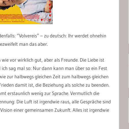
nfalls: “Volvereis” – zu deutsch: Ihr werdet ohnehin
zweifelt man das aber.
wie vor wirklich gut, aber als Freunde. Die Liebe ist
ch sag mal so: Nur dann kann man über so ein Fest
ie zur halbwegs gleichen Zeit zum halbwegs gleichen
eden damit ist, die Beziehung als solche zu beenden.
mt erstaunlich wenig zur Sprache. Vermutlich die
nnung: Die Luft ist irgendwie raus, alle Gespräche sind
e Vision einer gemeinsamen Zukunft. Alles ist irgendwie