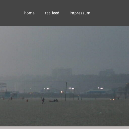
home
rss feed
impressum