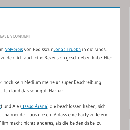
LEAVE A COMMENT
ilm
Volvereis
von Regisseur
Jonas Trueba
in die Kinos,
 zu dem ich auch eine Rezension geschrieben habe. Hier
her noch kein Medium meine ur super Beschreibung
Ich fand das sehr gut. Harhar.
z
) und Ale (
Itsaso Arana
) die beschlossen haben, sich
s spannende – aus diesem Anlass eine Party zu feiern.
Film macht nichts anderes, als die beiden dabei zu