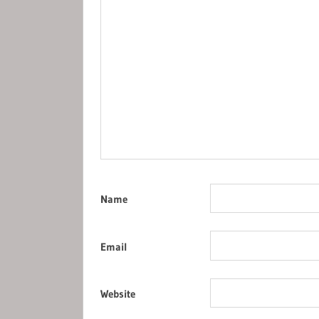
Name
Email
Website