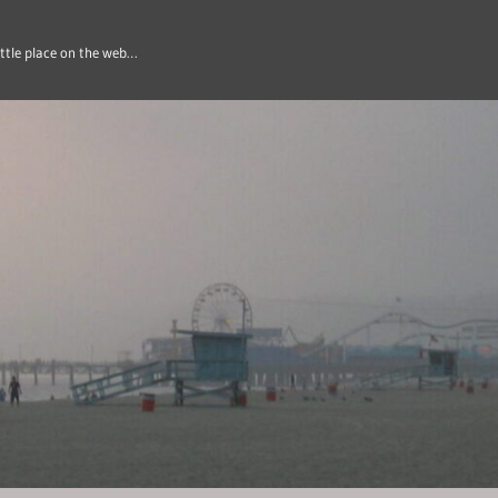
ittle place on the web…