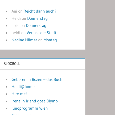
Ani
on
Reicht dann auch?
Heidi
on
Donnerstag
Loisi
on
Donnerstag
heidi
on
Verlass die Stadt
Nadine Hilmar
on
Montag
BLOGROLL
Geboren in Bozen – das Buch
Heidi@home
Hire me!
Irene in Irland goes Olymp
Kinoprogramm Wien