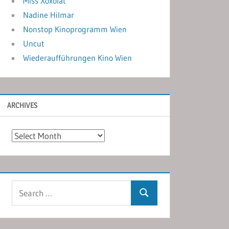
Miss Xoxolat
Nadine Hilmar
Nonstop Kinoprogramm Wien
Uncut
Wiederaufführungen Kino Wien
ARCHIVES
Archives
Search
Search
for: