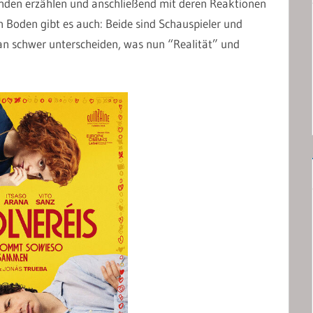
reunden erzählen und anschließend mit deren Reaktionen
 Boden gibt es auch: Beide sind Schauspieler und
man schwer unterscheiden, was nun “Realität” und