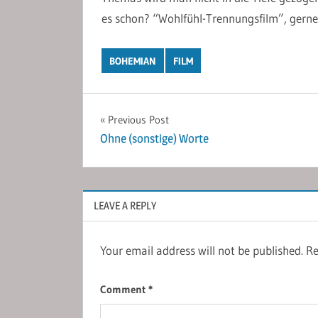
es schon? “Wohlfühl-Trennungsfilm”, gerne 
BOHEMIAN
FILM
Post
Previous Post
Ohne (sonstige) Worte
navigation
LEAVE A REPLY
Your email address will not be published.
Re
Comment
*