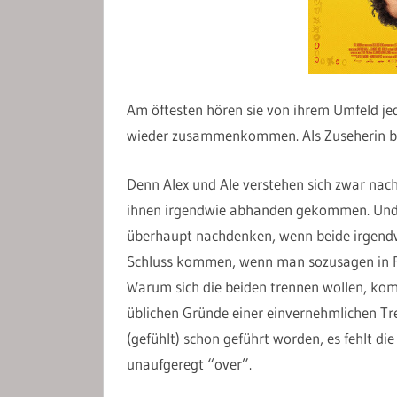
Am öftesten hören sie von ihrem Umfeld jede
wieder zusammenkommen. Als Zuseherin be
Denn Alex und Ale verstehen sich zwar nach 
ihnen irgendwie abhanden gekommen. Und i
überhaupt nachdenken, wenn beide irgendw
Schluss kommen, wenn man sozusagen in Fri
Warum sich die beiden trennen wollen, kom
üblichen Gründe einer einvernehmlichen Tre
(gefühlt) schon geführt worden, es fehlt di
unaufgeregt “over”.