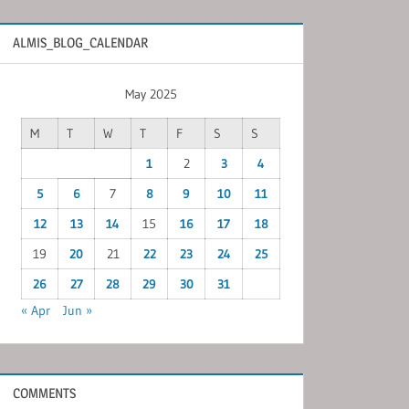
ALMIS_BLOG_CALENDAR
May 2025
M
T
W
T
F
S
S
1
2
3
4
5
6
7
8
9
10
11
12
13
14
15
16
17
18
19
20
21
22
23
24
25
26
27
28
29
30
31
« Apr
Jun »
COMMENTS