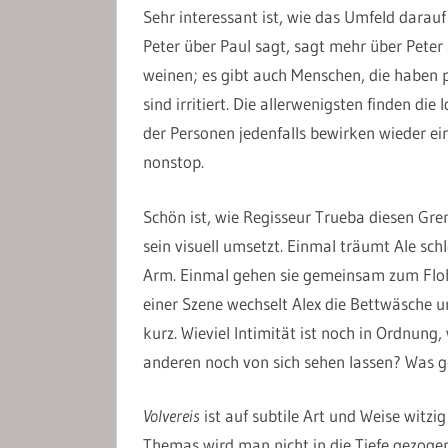
Sehr interessant ist, wie das Umfeld darauf
Peter über Paul sagt, sagt mehr über Peter 
weinen; es gibt auch Menschen, die haben p
sind irritiert. Die allerwenigsten finden di
der Personen jedenfalls bewirken wieder eine
nonstop.
Schön ist, wie Regisseur Trueba diesen Gr
sein visuell umsetzt. Einmal träumt Ale schl
Arm. Einmal gehen sie gemeinsam zum Flohma
einer Szene wechselt Alex die Bettwäsche un
kurz. Wieviel Intimität ist noch in Ordnun
anderen noch von sich sehen lassen? Was 
Volvereis
ist auf subtile Art und Weise witzi
Themas wird man nicht in die Tiefe gezogen