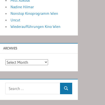
Miss Xoxolat
Nadine Hilmar
Nonstop Kinoprogramm Wien
Uncut
Wiederaufführungen Kino Wien
ARCHIVES
Archives
Search
Search
for: