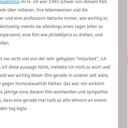
iladelphia
im tv. ich war 1993 schwer von diesem film
ade über indianer, ihre lebensweisen und die
r und eine professorin betonte immer, wie wichtig es
eichzeitig meinte sie allerdings eines tages (eher so
unpassend, eine film wie
philadelphia
zu drehen, und
llen.
 nie recht viel von der sehr gehypten "mitarbeit", ich
ls ich diese aussage hörte, meldete ich mich zu wort und
nd wie wichtig dieser film gerade in unserer zeit wäre,
 gegen homosexualität hätten. das war mir wirklich
74 jährige oma diesem film wohlwollen und sympathie
, dass eine gerade mal halb so alte lehrerin an einem
en tag legte.