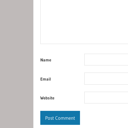
Name
Email
Website