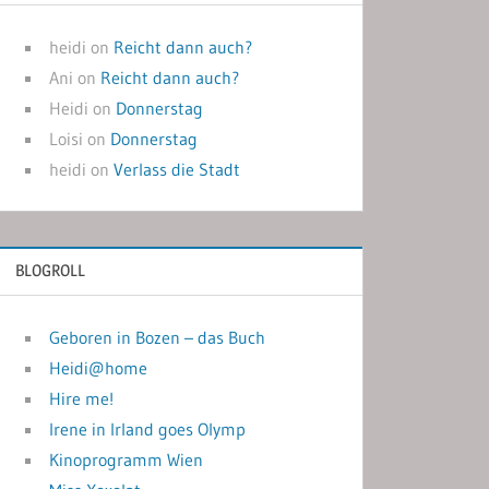
heidi
on
Reicht dann auch?
Ani
on
Reicht dann auch?
Heidi
on
Donnerstag
Loisi
on
Donnerstag
heidi
on
Verlass die Stadt
BLOGROLL
Geboren in Bozen – das Buch
Heidi@home
Hire me!
Irene in Irland goes Olymp
Kinoprogramm Wien