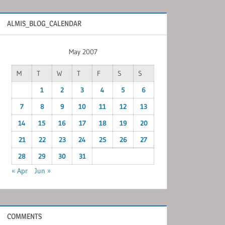
ALMIS_BLOG_CALENDAR
May 2007
M
T
W
T
F
S
S
1
2
3
4
5
6
7
8
9
10
11
12
13
14
15
16
17
18
19
20
21
22
23
24
25
26
27
28
29
30
31
« Apr
Jun »
COMMENTS