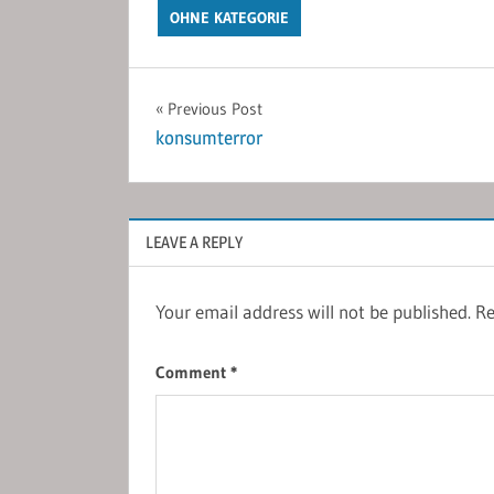
OHNE KATEGORIE
Post
Previous Post
konsumterror
navigation
LEAVE A REPLY
Your email address will not be published.
Re
Comment
*