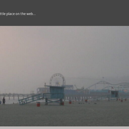
ittle place on the web…