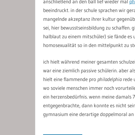
anschließend an den ball lief wieder mal
ph
beeindruckt. in der schule sprachen wir ger
mangelnde akzeptanz ihrer kultur gegenübe
sei, hier bewusstseinsbildung zu schaffen. gl
halblaut zu einem mitschüler) sie fände es 
homosexualität so in den mittelpunkt zu ste
ich hielt während meiner gesamten schulzeit
war eine ziemlich passive schülerin. aber a
hielt eine flammende pro
philadelphia
rede u
wo soviele menschen immer noch vorurteile
ein herzensbedürfnis. wenn meine damals 
entgegenbrachte, dann konnte es nicht sein
gymnasium eine derartige doppelmoral an d