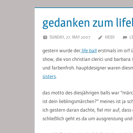
gedanken zum life
SUNDAY, 27. MAY 2007
HEIDI
L
gestern wurde der
life ball
erstmals im orf 
show, die von christian clerici und barbara
und farbenfroh. hauptdesigner waren dies
sisters
.
das motto des diesjährigen balls war "märch
ist dein lieblingsmärchen?" meines ist ja 
ich gestern daran dachte, fiel mir auf, das
schließlich geht es da um ausgrenzung und