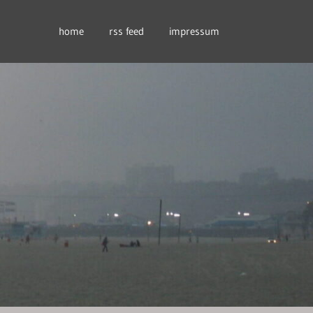
home
rss feed
impressum