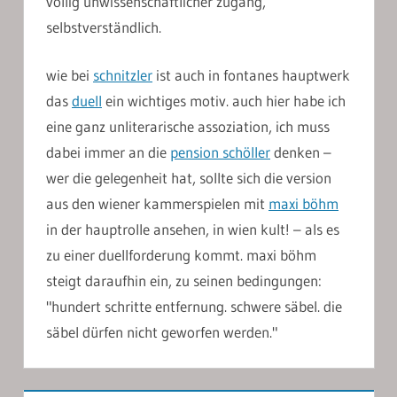
völlig unwissenschaftlicher zugang,
selbstverständlich.
wie bei
schnitzler
ist auch in fontanes hauptwerk
das
duell
ein wichtiges motiv. auch hier habe ich
eine ganz unliterarische assoziation, ich muss
dabei immer an die
pension schöller
denken –
wer die gelegenheit hat, sollte sich die version
aus den wiener kammerspielen mit
maxi böhm
in der hauptrolle ansehen, in wien kult! – als es
zu einer duellforderung kommt. maxi böhm
steigt daraufhin ein, zu seinen bedingungen:
"hundert schritte entfernung. schwere säbel. die
säbel dürfen nicht geworfen werden."