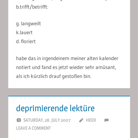
b.trifft/betrifft:
g. langweilt
k.lauert
d. floriert
habe das in irgendeinem meiner alten kalender
notiert und fand es jetzt wieder sehr amüsant,
als ich kürzlich drauf gestoßen bin.
deprimierende lektüre
SATURDAY, 28. JULY 2007
HEIDI
LEAVE A COMMENT