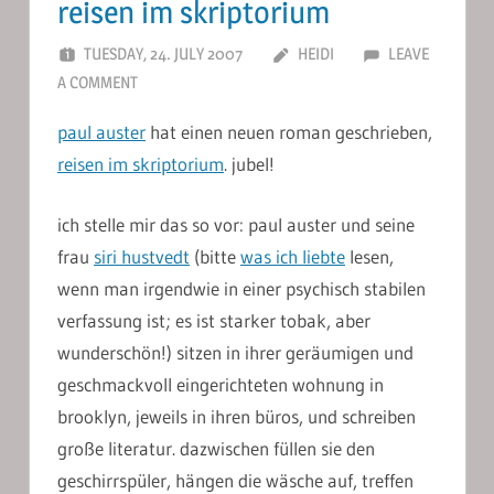
reisen im skriptorium
TUESDAY, 24. JULY 2007
HEIDI
LEAVE
A COMMENT
paul auster
hat einen neuen roman geschrieben,
reisen im skriptorium
. jubel!
ich stelle mir das so vor: paul auster und seine
frau
siri hustvedt
(bitte
was ich liebte
lesen,
wenn man irgendwie in einer psychisch stabilen
verfassung ist; es ist starker tobak, aber
wunderschön!) sitzen in ihrer geräumigen und
geschmackvoll eingerichteten wohnung in
brooklyn, jeweils in ihren büros, und schreiben
große literatur. dazwischen füllen sie den
geschirrspüler, hängen die wäsche auf, treffen