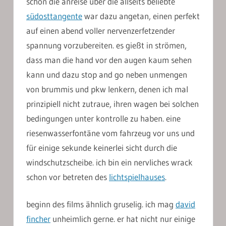
schon die anreise über die allseits beliebte
südosttangente
war dazu angetan, einen perfekt
auf einen abend voller nervenzerfetzender
spannung vorzubereiten. es gießt in strömen,
dass man die hand vor den augen kaum sehen
kann und dazu stop and go neben unmengen
von brummis und pkw lenkern, denen ich mal
prinzipiell nicht zutraue, ihren wagen bei solchen
bedingungen unter kontrolle zu haben. eine
riesenwasserfontäne vom fahrzeug vor uns und
für einige sekunde keinerlei sicht durch die
windschutzscheibe. ich bin ein nervliches wrack
schon vor betreten des
lichtspielhauses
.
beginn des films ähnlich gruselig. ich mag
david
fincher
unheimlich gerne. er hat nicht nur einige