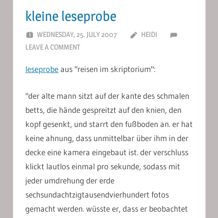
kleine leseprobe
WEDNESDAY, 25. JULY 2007
HEIDI
LEAVE A COMMENT
leseprobe
aus "reisen im skriptorium":
"der alte mann sitzt auf der kante des schmalen
betts, die hände gespreitzt auf den knien, den
kopf gesenkt, und starrt den fußboden an. er hat
keine ahnung, dass unmittelbar über ihm in der
decke eine kamera eingebaut ist. der verschluss
klickt lautlos einmal pro sekunde, sodass mit
jeder umdrehung der erde
sechsundachtzigtausendvierhundert fotos
gemacht werden. wüsste er, dass er beobachtet