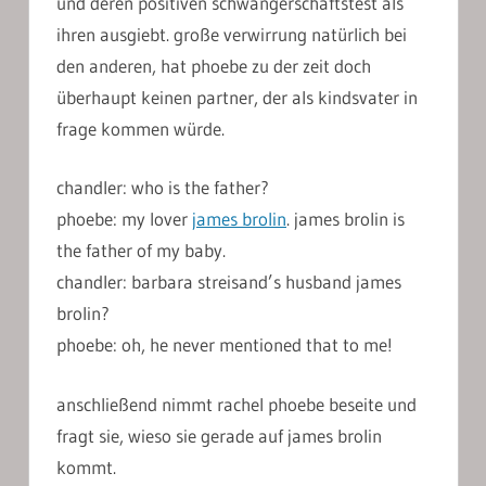
und deren positiven schwangerschaftstest als
ihren ausgiebt. große verwirrung natürlich bei
den anderen, hat phoebe zu der zeit doch
überhaupt keinen partner, der als kindsvater in
frage kommen würde.
chandler: who is the father?
phoebe: my lover
james brolin
. james brolin is
the father of my baby.
chandler: barbara streisand’s husband james
brolin?
phoebe: oh, he never mentioned that to me!
anschließend nimmt rachel phoebe beseite und
fragt sie, wieso sie gerade auf james brolin
kommt.