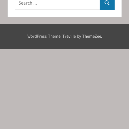
Search
for:
WordPress Theme: Treville by ThemeZee.