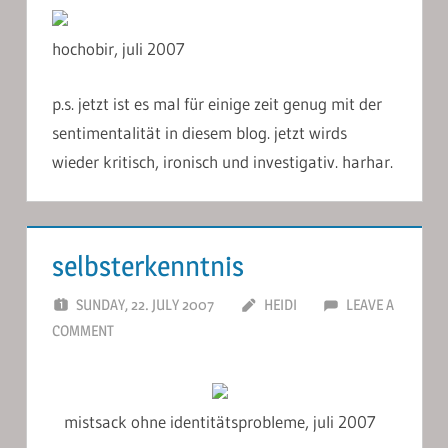
hochobir, juli 2007
p.s. jetzt ist es mal für einige zeit genug mit der
sentimentalität in diesem blog. jetzt wirds
wieder kritisch, ironisch und investigativ. harhar.
selbsterkenntnis
SUNDAY, 22. JULY 2007
HEIDI
LEAVE A
COMMENT
mistsack ohne identitätsprobleme, juli 2007