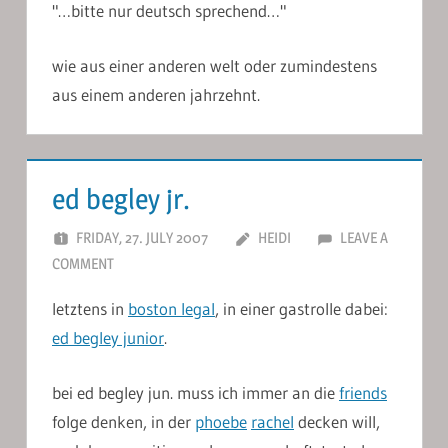
"…bitte nur deutsch sprechend…"
wie aus einer anderen welt oder zumindestens
aus einem anderen jahrzehnt.
ed begley jr.
FRIDAY, 27. JULY 2007
HEIDI
LEAVE A
COMMENT
letztens in
boston legal
, in einer gastrolle dabei:
ed begley junior
.
bei ed begley jun. muss ich immer an die
friends
folge denken, in der
phoebe
rachel
decken will,