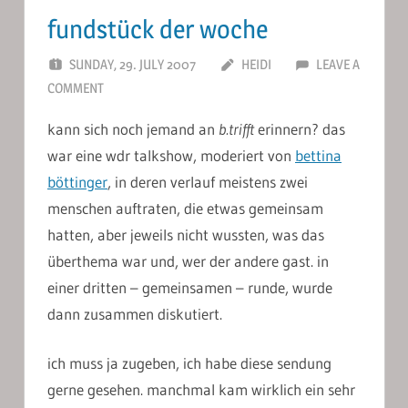
fundstück der woche
SUNDAY, 29. JULY 2007
HEIDI
LEAVE A
COMMENT
kann sich noch jemand an
b.trifft
erinnern? das
war eine wdr talkshow, moderiert von
bettina
böttinger
, in deren verlauf meistens zwei
menschen auftraten, die etwas gemeinsam
hatten, aber jeweils nicht wussten, was das
überthema war und, wer der andere gast. in
einer dritten – gemeinsamen – runde, wurde
dann zusammen diskutiert.
ich muss ja zugeben, ich habe diese sendung
gerne gesehen. manchmal kam wirklich ein sehr