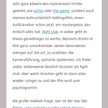
sehr gute abseits-des-mainstream thriller
gedreht wie
se7en
oder
the game
, sondern auch
meinen wahrscheinlich lieblingsfilm, einen
kultklassiker schon jetzt, ein masterpiece, das
einfach alles hat:
fight club
. in
zodiac
geht es
etwas geradliniger zu werke, dennoch drückt er
ihm ganz unverkennbar seinen besonderen
stempel auf. die art, zu erzählen, die
kameraführung, optische spielereien. ich finde
zodiac
stellenweise deutlich brutaler als fight
club. über weite strecken geht es dann aber
wieder ruhiger zu und der film wird zum
psychogramm.
die große mediale frage: wer ist der star des
filmes,
jake gyllenhaal
oder
robert downey