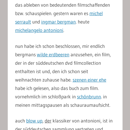
das ableben von bedeutenden filmschaffenden
bzw. schauspielen. gestern waren es
michel
serrault
und
ingmar bergman
. heute
michelangelo antonioni
.
nun habe ich schon beschlossen, mir endlich
bergmans
wilde erdbeeren
anzusehen, ein film,
der in der süddeutschen dvd filmcollection
enthalten ist und, den ich schon seit
weihnachten zuhause habe.
szenen einer ehe
habe ich gelesen, also das buch zum film.
vornehmlich im schloßpark in
schönbrunn
. in
meinen mittagspausen als schauraumaufsicht.
auch
blow up
,
der
klassiker von antonioni, ist in
der süddeutschen sammlung vertreten und