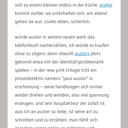
sich zu einem kleinen imbiss in der küche.
sophie
kommt vorbei. sie unterhalten sich. am abend
gehen sie aus. cooles leben, sicherlich.
würde auster in seinem neuen werk das
telefonbuch nacherzählen, ich würde es kaufen
ohne zu zögern. denn obwohl
austers
plots
gekonnt etwa mit der identitätsproblematik
spielen – in der new york trilogie tritt ein
privatdetektiv namens "paul auster" in
erscheinung – seine handlungen sich immer
wieder drehen und wenden, also viel spannung
erzeugen, und sein hauptakteur der zufall ist:
was ich an auster so liebe, ist seine art zu
schreiben und zu erzählen. man fühlt sich
zwischen seinen zeilen so geborgen und