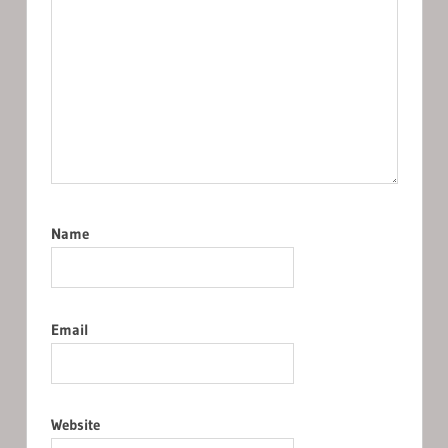
Name
Email
Website