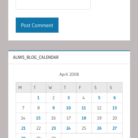
ALMIS_BLOG_CALENDAR
April 2008
M
T
W
T
F
S
S
1
2
3
4
5
6
7
8
9
10
11
12
13
14
15
16
17
18
19
20
21
22
23
24
25
26
27