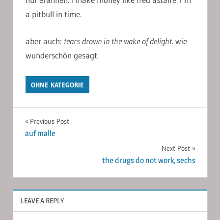
a pitbull in time.
aber auch:
tears drown in the wake of delight
. wie
wunderschön gesagt.
OHNE KATEGORIE
Post
Previous Post
auf malle
navigation
Next Post
the drugs do not work, sechs
LEAVE A REPLY