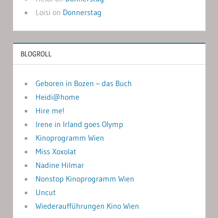
Loisi
on
Donnerstag
BLOGROLL
Geboren in Bozen – das Buch
Heidi@home
Hire me!
Irene in Irland goes Olymp
Kinoprogramm Wien
Miss Xoxolat
Nadine Hilmar
Nonstop Kinoprogramm Wien
Uncut
Wiederaufführungen Kino Wien