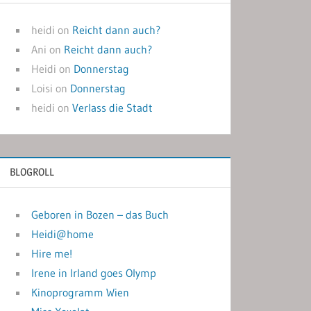
heidi
on
Reicht dann auch?
Ani
on
Reicht dann auch?
Heidi
on
Donnerstag
Loisi
on
Donnerstag
heidi
on
Verlass die Stadt
BLOGROLL
Geboren in Bozen – das Buch
Heidi@home
Hire me!
Irene in Irland goes Olymp
Kinoprogramm Wien