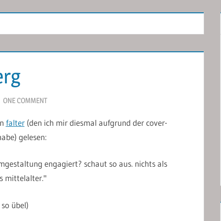
erg
ONE COMMENT
en
falter
(den ich mir diesmal aufgrund der cover-
abe) gelesen:
mgestaltung engagiert? schaut so aus. nichts als
 mittelalter."
 so übel)