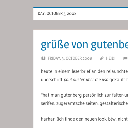
DAY:
OCTOBER 3, 2008
grüße von gutenb
FRIDAY, 3. OCTOBER 2008
HEIDI
heute in einem leserbrief an den relauncht
überschrift
paul auster über die usa
gekauft h
"hat man gutenberg persönlich zur falter-u
serifen. zugeramtsche seiten. gestalterisches
harhar. (ich finde den neuen look btw. nicht