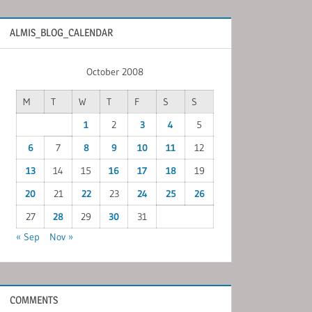
ALMIS_BLOG_CALENDAR
October 2008
M
T
W
T
F
S
S
1
2
3
4
5
6
7
8
9
10
11
12
13
14
15
16
17
18
19
20
21
22
23
24
25
26
27
28
29
30
31
« Sep
Nov »
COMMENTS