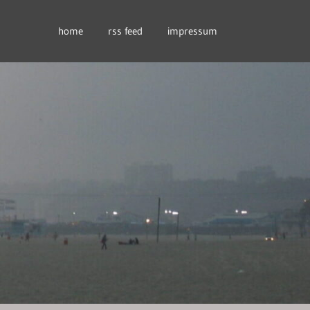
home
rss feed
impressum