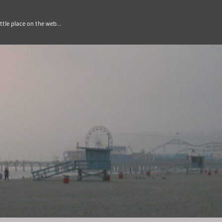
ittle place on the web…