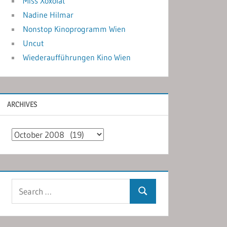
Miss Xoxolat
Nadine Hilmar
Nonstop Kinoprogramm Wien
Uncut
Wiederaufführungen Kino Wien
ARCHIVES
Archives
Search
Search
for: