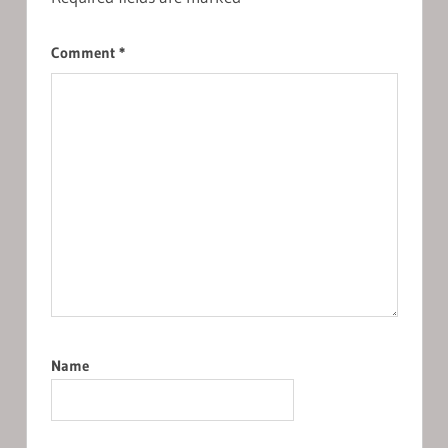
Comment
*
Name