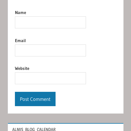
Name
Email
Website
ALMIS_BLOG_CALENDAR