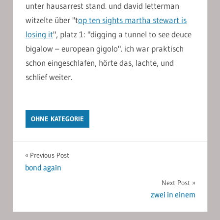
unter hausarrest stand. und david letterman
witzelte über "t
op ten sights martha stewart is
losing it
", platz 1: "digging a tunnel to see deuce
bigalow – european gigolo". ich war praktisch
schon eingeschlafen, hörte das, lachte, und
schlief weiter.
OHNE KATEGORIE
Post
Previous Post
bond again
navigation
Next Post
zwei in einem