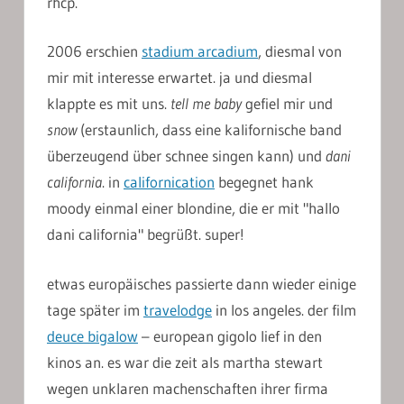
rhcp.
2006 erschien
stadium arcadium
, diesmal von
mir mit interesse erwartet. ja und diesmal
klappte es mit uns.
tell me baby
gefiel mir und
snow
(erstaunlich, dass eine kalifornische band
überzeugend über schnee singen kann) und
dani
california
. in
californication
begegnet hank
moody einmal einer blondine, die er mit "hallo
dani california" begrüßt. super!
etwas europäisches passierte dann wieder einige
tage später im
travelodge
in los angeles. der film
deuce bigalow
– european gigolo lief in den
kinos an. es war die zeit als martha stewart
wegen unklaren machenschaften ihrer firma