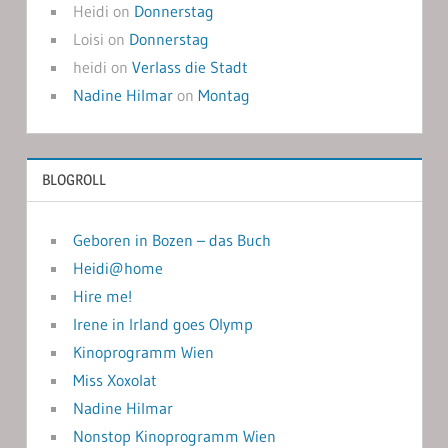
Heidi
on
Donnerstag
Loisi
on
Donnerstag
heidi
on
Verlass die Stadt
Nadine Hilmar
on
Montag
BLOGROLL
Geboren in Bozen – das Buch
Heidi@home
Hire me!
Irene in Irland goes Olymp
Kinoprogramm Wien
Miss Xoxolat
Nadine Hilmar
Nonstop Kinoprogramm Wien