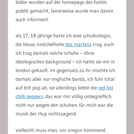
bilder wurden auf der homepage des hotels
publik gemacht, fairerweise wurde man davon
auch informiert.
als 17, 18 jährige hatte ich eine schulkollegin,
die blaue, knöchelhohe
doc martens
trug. auch
ich trug damals solche schuhe – ohne
ideologischen background – ich hatte sie mir in
london gekauft. im gegensatz zu ihr mochte ich
damals aber nur englische bands, ich fuhr total
auf brit pop ab. sie allerdings liebte die
red hot
chilli peppers
. das war mir völlig unbegreiflich.
nicht nur wegen den schuhen. für mich war die
musik der rhcp nichtssagend.
vielleicht muss man, vor oregon kommend,