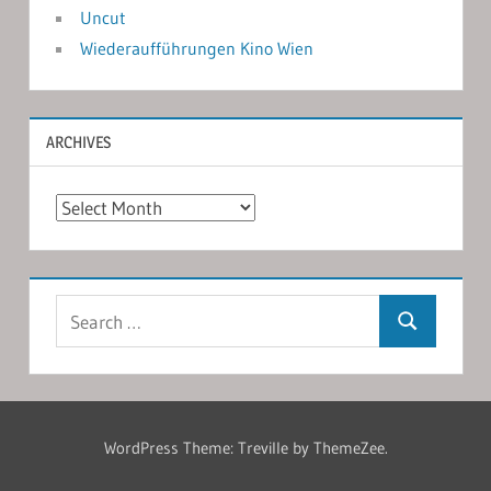
Uncut
Wiederaufführungen Kino Wien
ARCHIVES
Archives
Search
Search
for:
WordPress Theme: Treville by ThemeZee.