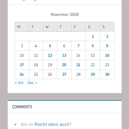
November 2008
M
T
W
T
F
S
S
1
2
3
4
5
6
7
8
9
10
11
12
13
14
15
16
17
18
19
20
21
22
23
24
25
26
27
28
29
30
« Oct
Dec »
COMMENTS
Ani
on
Reicht dann auch?