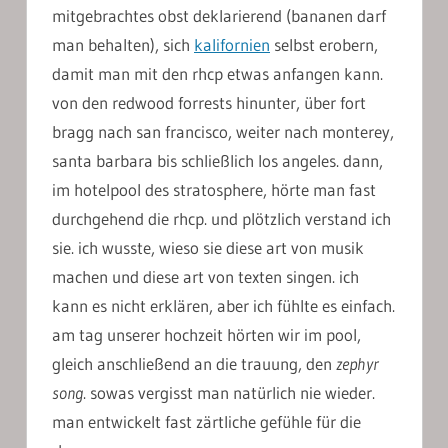
mitgebrachtes obst deklarierend (bananen darf
man behalten), sich
kalifornien
selbst erobern,
damit man mit den rhcp etwas anfangen kann.
von den redwood forrests hinunter, über fort
bragg nach san francisco, weiter nach monterey,
santa barbara bis schließlich los angeles. dann,
im hotelpool des stratosphere, hörte man fast
durchgehend die rhcp. und plötzlich verstand ich
sie. ich wusste, wieso sie diese art von musik
machen und diese art von texten singen. ich
kann es nicht erklären, aber ich fühlte es einfach.
am tag unserer hochzeit hörten wir im pool,
gleich anschließend an die trauung, den
zephyr
song
. sowas vergisst man natürlich nie wieder.
man entwickelt fast zärtliche gefühle für die