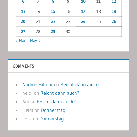
6
7
8
9
10
11
12
13
14
15
16
17
18
19
20
21
22
23
24
25
26
27
28
29
30
« Mar
May »
COMMENTS
Nadine Hilmar
on
Reicht dann auch?
heidi
on
Reicht dann auch?
Ani
on
Reicht dann auch?
Heidi
on
Donnerstag
Loisi
on
Donnerstag