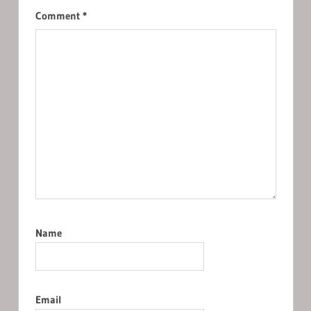
Comment
*
Name
Email