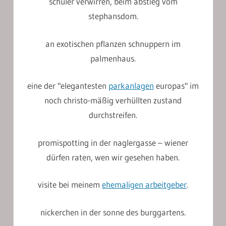
schüler verwirren, beim abstieg vom
stephansdom.
an exotischen pflanzen schnuppern im
palmenhaus.
eine der "elegantesten
parkanlagen
europas" im
noch christo-mäßig verhüllten zustand
durchstreifen.
promispotting in der naglergasse – wiener
dürfen raten, wen wir gesehen haben.
visite bei meinem
ehemaligen arbeitgeber
.
nickerchen in der sonne des burggartens.