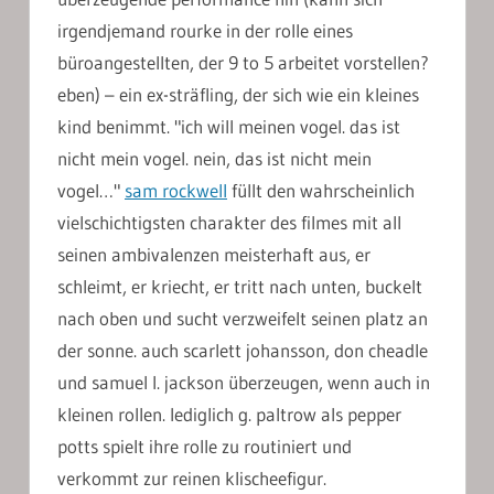
irgendjemand rourke in der rolle eines
büroangestellten, der 9 to 5 arbeitet vorstellen?
eben) – ein ex-sträfling, der sich wie ein kleines
kind benimmt. "ich will meinen vogel. das ist
nicht mein vogel. nein, das ist nicht mein
vogel…"
sam rockwell
füllt den wahrscheinlich
vielschichtigsten charakter des filmes mit all
seinen ambivalenzen meisterhaft aus, er
schleimt, er kriecht, er tritt nach unten, buckelt
nach oben und sucht verzweifelt seinen platz an
der sonne. auch scarlett johansson, don cheadle
und samuel l. jackson überzeugen, wenn auch in
kleinen rollen. lediglich g. paltrow als pepper
potts spielt ihre rolle zu routiniert und
verkommt zur reinen klischeefigur.