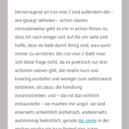
hervorragend an
iron man 2
sind außerdem die –
wie gesagt seltenen – action szenen.
normalerweise geht es mir in action filmen so,
dass ich nach einiger zeit auf die uhr sehe und
hoffe, dass sie bald damit fertig sind, was-auch-
immer zu zerstören. bei
iron man 2
stellt man
sich diese frage nicht, da es praktisch nur drei
actionen szenen gibt, die relativ kurz und
knackig ausfallen und weniger zum selbstzweck
existieren, als dazu, die handlung
voranzutreiben. und – das ist das wirklich
erstaunliche – sie machen mir angst. sie sind
einerseits unheimlich ästhetisch, andererseits
wahnsinnig bedrohlich. gerade
die szene
in der
mickey rourke ein paar formel eins autos