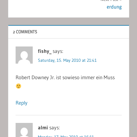
erdung
2 COMMENTS
fishy_
says:
Saturday, 15. May 2010 at 21:41
Robert Downey Jr. ist sowieso immer ein Muss
Reply
almi
says:
Monday, 17. May 2010 at 16:11