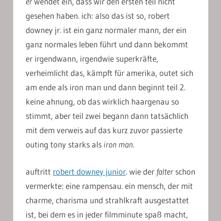
er
wendet ein, dass wir den ersten teil nicht
gesehen haben. ich: also das ist so, robert
downey jr. ist ein ganz normaler mann, der ein
ganz normales leben führt und dann bekommt
er irgendwann, irgendwie superkräfte,
verheimlicht das, kämpft für amerika, outet sich
am ende als iron man und dann beginnt teil 2.
keine ahnung, ob das wirklich haargenau so
stimmt, aber teil zwei begann dann tatsächlich
mit dem verweis auf das kurz zuvor passierte
outing tony starks als
iron man
.
auftritt
robert downey junior
. wie der
falter
schon
vermerkte: eine rampensau. ein mensch, der mit
charme, charisma und strahlkraft ausgestattet
ist, bei dem es in jeder filmminute spaß macht,