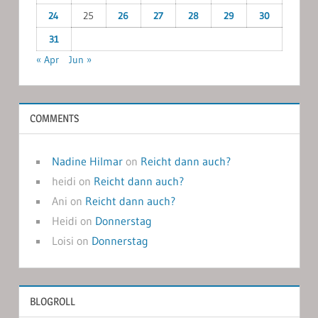
24
25
26
27
28
29
30
31
« Apr
Jun »
COMMENTS
Nadine Hilmar
on
Reicht dann auch?
heidi
on
Reicht dann auch?
Ani
on
Reicht dann auch?
Heidi
on
Donnerstag
Loisi
on
Donnerstag
BLOGROLL