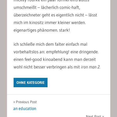
umschmeißt – lächerlich comic-haft,
überzeichneter geht es eigentlich nicht – lässt
mich im kinositz immer kleiner werden.
eigenartiges phänomen. stark!
ich schließe mich dem falter einfach mal
vorbehaltslos an: empfehlung! eine dringende.
einen feel-good kinoabend kann man derzeit
wohl nicht besser verbringen als mit
iron man 2
.
OHNE KATEGORIE
Post
Previous Post
an education
navigation
Next Post