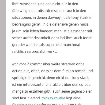
ihm zuzusehen. und das nicht nur in den
überwiegend amüsanten szenen. auch in den
situationen, in denen downey jr. als tony stark in
bedrängnis gerät, in die defensive gehen muss,
ja um sein leben bangen: man ist als zuseher mit
seiner aufmerksamkeit ganz bei ihm. auch (oder
gerade) wenn er als superheld manchmal
reichlich zerbrechlich wirkt.
iron man 2
kommt über weite strecken ohne
action aus, ohne, dass es dem film an tempo und
spritzigkeit gebricht. denn nicht nur tony stark
ist ein interessanter charakter, über den es jede
menge zu erzählen gibt, auch seine gegenspieler
sind faszinierend.
mickey rourke
legt eine
überzeugende performance hin (kann sich