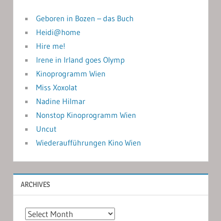
Geboren in Bozen – das Buch
Heidi@home
Hire me!
Irene in Irland goes Olymp
Kinoprogramm Wien
Miss Xoxolat
Nadine Hilmar
Nonstop Kinoprogramm Wien
Uncut
Wiederaufführungen Kino Wien
ARCHIVES
Archives