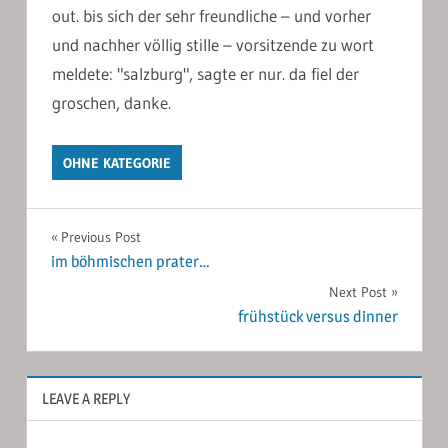
out. bis sich der sehr freundliche – und vorher
und nachher völlig stille – vorsitzende zu wort
meldete: "salzburg", sagte er nur. da fiel der
groschen, danke.
OHNE KATEGORIE
Post
Previous Post
im böhmischen prater…
navigation
Next Post
frühstück versus dinner
LEAVE A REPLY