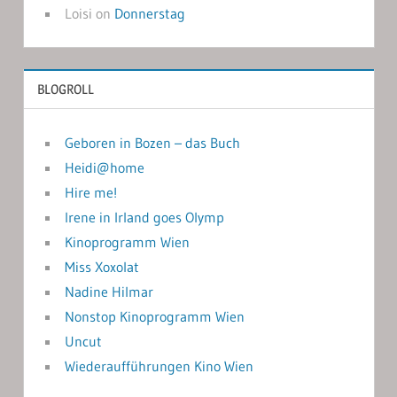
Loisi
on
Donnerstag
BLOGROLL
Geboren in Bozen – das Buch
Heidi@home
Hire me!
Irene in Irland goes Olymp
Kinoprogramm Wien
Miss Xoxolat
Nadine Hilmar
Nonstop Kinoprogramm Wien
Uncut
Wiederaufführungen Kino Wien